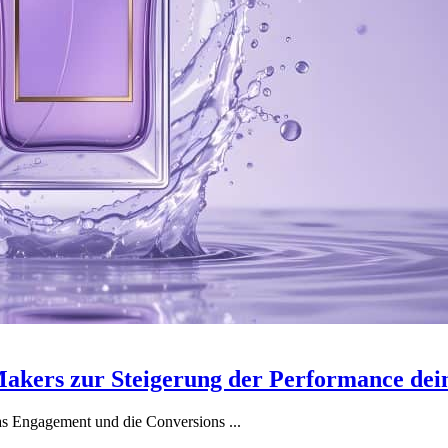
akers zur Steigerung der Performance dein
as Engagement und die Conversions ...