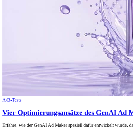
A/B-Tests
Vier Optimierungsansätze des GenAI Ad M
Erfahre, wie der GenAI Ad Maker speziell dafür entwickelt wurde, d