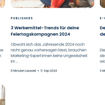
PUBLISHERS
E-
3 Werbemittel-Trends für deine
De
Feiertagskampagnen 2024
de
Obwohl sich das Jahresende 2024 noch
ne
nicht genau vorhersagen lässt, brauchen
Di
m
Marketing-Expert:innen keine Ungewissheit
de
im ...
wi
5 Minuten Lesezeit
11. Sep 2024
3 M