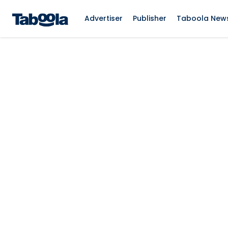
Advertiser
Publisher
Taboola New