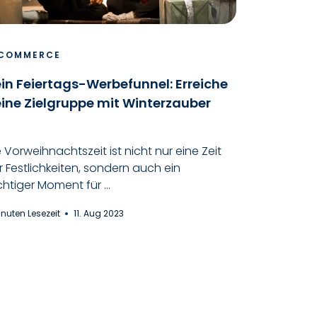
COMMERCE
in Feiertags-Werbefunnel: Erreiche
ine Zielgruppe mit Winterzauber
e Vorweihnachtszeit ist nicht nur eine Zeit
r Festlichkeiten, sondern auch ein
chtiger Moment für ...
inuten Lesezeit
11. Aug 2023