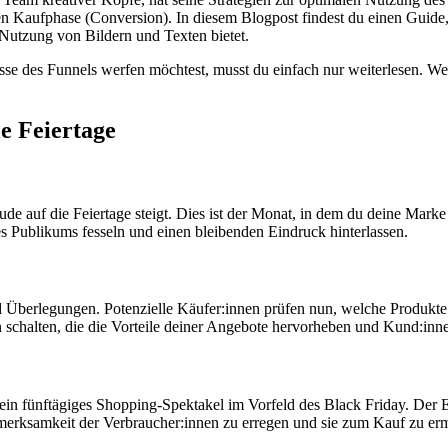
n Kaufphase (Conversion). In diesem Blogpost findest du einen Guide, d
 Nutzung von Bildern und Texten bietet.
sse des Funnels werfen möchtest, musst du einfach nur weiterlesen. We
ie Feiertage
ude auf die Feiertage steigt. Dies ist der Monat, in dem du deine Mark
s Publikums fesseln und einen bleibenden Eindruck hinterlassen.
Überlegungen. Potenzielle Käufer:innen prüfen nun, welche Produkte 
chalten, die die Vorteile deiner Angebote hervorheben und Kund:innen 
ein fünftägiges Shopping-Spektakel im Vorfeld des Black Friday. Der 
fmerksamkeit der Verbraucher:innen zu erregen und sie zum Kauf zu er