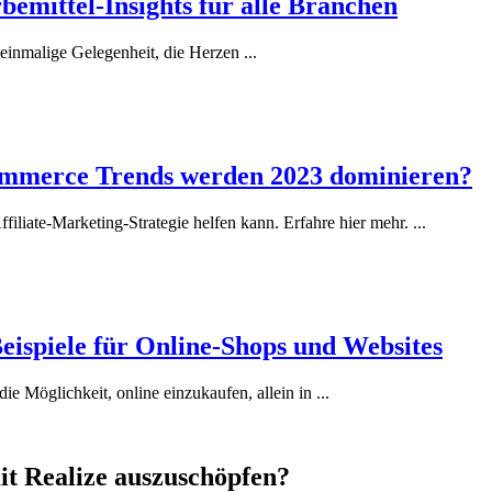
mittel-Insights für alle Branchen
 einmalige Gelegenheit, die Herzen ...
ommerce Trends werden 2023 dominieren?
iliate-Marketing-Strategie helfen kann. Erfahre hier mehr. ...
eispiele für Online-Shops und Websites
e Möglichkeit, online einzukaufen, allein in ...
mit Realize auszuschöpfen?