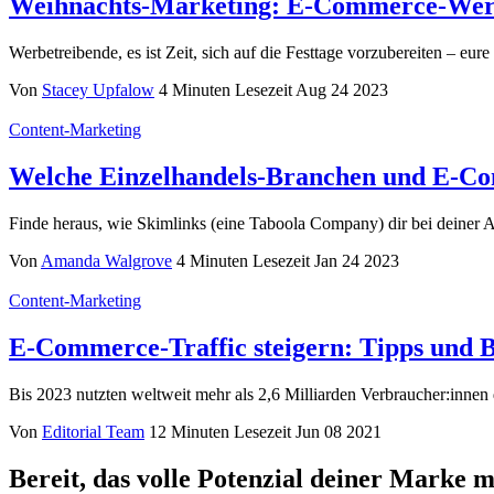
Weihnachts-Marketing: E-Commerce-Werbe
Werbetreibende, es ist Zeit, sich auf die Festtage vorzubereiten – eure
Von
Stacey Upfalow
4 Minuten Lesezeit
Aug 24 2023
Content-Marketing
Welche Einzelhandels-Branchen und E-C
Finde heraus, wie Skimlinks (eine Taboola Company) dir bei deiner Aff
Von
Amanda Walgrove
4 Minuten Lesezeit
Jan 24 2023
Content-Marketing
E-Commerce-Traffic steigern: Tipps und B
Bis 2023 nutzten weltweit mehr als 2,6 Milliarden Verbraucher:innen di
Von
Editorial Team
12 Minuten Lesezeit
Jun 08 2021
Bereit, das volle Potenzial deiner Marke 