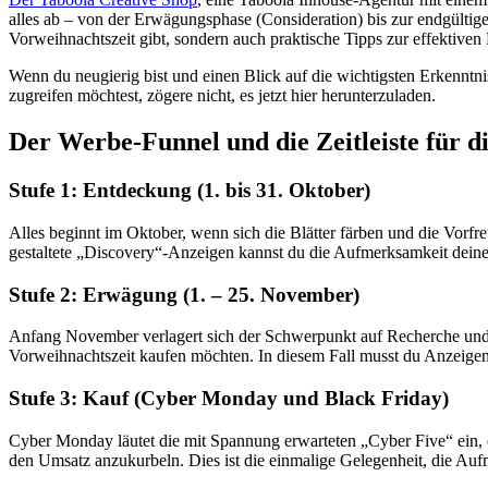
alles ab – von der Erwägungsphase (Consideration) bis zur endgültige
Vorweihnachtszeit gibt, sondern auch praktische Tipps zur effektiven
Wenn du neugierig bist und einen Blick auf die wichtigsten Erkenntni
zugreifen möchtest, zögere nicht, es jetzt hier herunterzuladen.
Der Werbe-Funnel und die Zeitleiste für d
Stufe 1: Entdeckung (1. bis 31. Oktober)
Alles beginnt im Oktober, wenn sich die Blätter färben und die Vorfre
gestaltete „Discovery“-Anzeigen kannst du die Aufmerksamkeit deine
Stufe 2: Erwägung (1. – 25. November)
Anfang November verlagert sich der Schwerpunkt auf Recherche und 
Vorweihnachtszeit kaufen möchten. In diesem Fall musst du Anzeigen s
Stufe 3: Kauf (Cyber Monday und Black Friday)
Cyber Monday läutet die mit Spannung erwarteten „Cyber Five“ ein, 
den Umsatz anzukurbeln. Dies ist die einmalige Gelegenheit, die Au