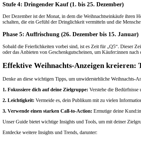
Stufe 4: Dringender Kauf (1. bis 25. Dezember)
Der Dezember ist der Monat, in dem die Weihnachtseinkäufe ihren Höh
schalten, die ein Gefühl der Dringlichkeit vermitteln und die Menschen
Phase 5: Auffrischung (26. Dezember bis 15. Januar)
Sobald die Feierlichkeiten vorbei sind, ist es Zeit für „Q5“. Dieser
oder das Anbieten von Geschenkgutscheinen, um Käufer:innen nach 
Effektive Weihnachts-Anzeigen kreieren: 
Denke an diese wichtigen Tipps, um unwiderstehliche Weihnachts-An
1. Fokussiere dich auf deine Zielgruppe:
Verstehe die Bedürfnisse
2. Leichtigkeit:
Vermeide es, dein Publikum mit zu vielen Information
3. Verwende einen starken Call-to-Action:
Ermutige deine Kund:inn
Unser Guide bietet wichtige Insights und Tools, um mit deiner Ziel
Entdecke weitere Insights und Trends, darunter: