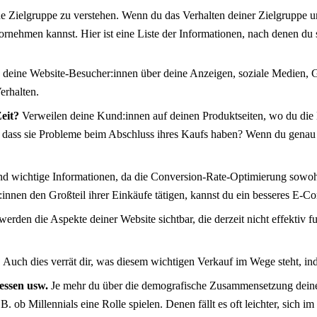
ne Zielgruppe zu verstehen. Wenn du das Verhalten deiner Zielgruppe u
nehmen kannst. Hier ist eine Liste der Informationen, nach denen du su
eine Website-Besucher:innen über deine Anzeigen, soziale Medien, Goo
erhalten.
Zeit?
Verweilen deine Kund:innen auf deinen Produktseiten, wo du die
, dass sie Probleme beim Abschluss ihres Kaufs haben? Wenn du genau we
nd wichtige Informationen, da die Conversion-Rate-Optimierung sowohl 
nnen den Großteil ihrer Einkäufe tätigen, kannst du ein besseres E-C
erden die Aspekte deiner Website sichtbar, die derzeit nicht effektiv
?
Auch dies verrät dir, was diesem wichtigen Verkauf im Wege steht, ind
ressen usw.
Je mehr du über die demografische Zusammensetzung deiner 
 B. ob Millennials eine Rolle spielen. Denen fällt es oft leichter, si