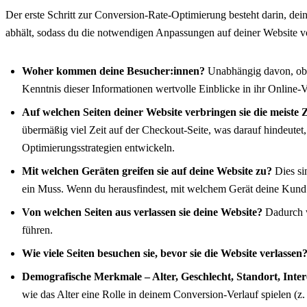
Der erste Schritt zur Conversion-Rate-Optimierung besteht darin, dei
abhält, sodass du die notwendigen Anpassungen auf deiner Website vor
Woher kommen deine Besucher:innen?
Unabhängig davon, ob d
Kenntnis dieser Informationen wertvolle Einblicke in ihr Online-V
Auf welchen Seiten deiner Website verbringen sie die meiste 
übermäßig viel Zeit auf der Checkout-Seite, was darauf hindeutet
Optimierungsstrategien entwickeln.
Mit welchen Geräten greifen sie auf deine Website zu?
Dies si
ein Muss. Wenn du herausfindest, mit welchem Gerät deine Kund:i
Von welchen Seiten aus verlassen sie deine Website?
Dadurch w
führen.
Wie viele Seiten besuchen sie, bevor sie die Website verlassen
Demografische Merkmale – Alter, Geschlecht, Standort, Inte
wie das Alter eine Rolle in deinem Conversion-Verlauf spielen (z.