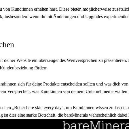
 von Kund:innen erhalten hast. Diese bieten möglicherweise zusätzlich
insbesondere wenn du mit Änderungen und Upgrades experimentierst, 
echen
auf deiner Website ein überzeugendes Wertversprechen zu präsentieren
te Kundenbeziehung fördern.
nd:innen sich für deine Produkte entscheiden sollten und was dich von
m ein Versprechen, was Kund:innen von deinem Unternehmen erwarten k
hen „Better bare skin every day“, um Kund:innen wissen zu lassen, dass
g ist dies eine starke Botschaft, die bareMinerals wahrscheinlich dabei