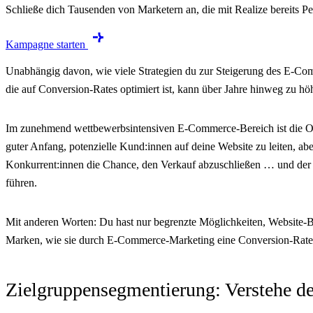
Schließe dich Tausenden von Marketern an, die mit Realize bereits Pe
Kampagne starten
Unabhängig davon, wie viele Strategien du zur Steigerung des E-Comm
die auf Conversion-Rates optimiert ist, kann über Jahre hinweg zu h
Im zunehmend wettbewerbsintensiven E-Commerce-Bereich ist die Opt
guter Anfang, potenzielle Kund:innen auf deine Website zu leiten, ab
Konkurrent:innen die Chance, den Verkauf abzuschließen … und der 
führen.
Mit anderen Worten: Du hast nur begrenzte Möglichkeiten, Website-B
Marken, wie sie durch E-Commerce-Marketing eine Conversion-Rate-
Zielgruppensegmentierung: Verstehe de