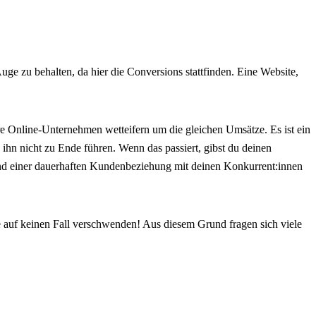
ge zu behalten, da hier die Conversions stattfinden. Eine Website,
 Online-Unternehmen wetteifern um die gleichen Umsätze. Es ist ein
ihn nicht zu Ende führen. Wenn das passiert, gibst du deinen
und einer dauerhaften Kundenbeziehung mit deinen Konkurrent:innen
 auf keinen Fall verschwenden! Aus diesem Grund fragen sich viele