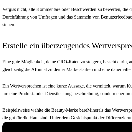
Vergiss nicht, alle Kommentare oder Beschwerden zu bewerten, die du
Durchführung von Umfragen und das Sammeln von Benutzerfeedback, 
stehen.
Erstelle ein überzeugendes Wertverspr
Eine gute Möglichkeit, deine CRO-Raten zu steigern, besteht darin, 
gleichzeitig die Affinität zu deiner Marke stärken und eine dauerhaf
Ein Wertversprechen ist eine kurze Aussage, die vermittelt, warum Ku
um eine Produkt- oder Dienstleistungsbeschreibung, sondern eher u
Beispielsweise wählte die Beauty-Marke bareMinerals das Wertversprec
die gut für die Haut sind. Unter dem Gesichtspunkt der Differenzierun