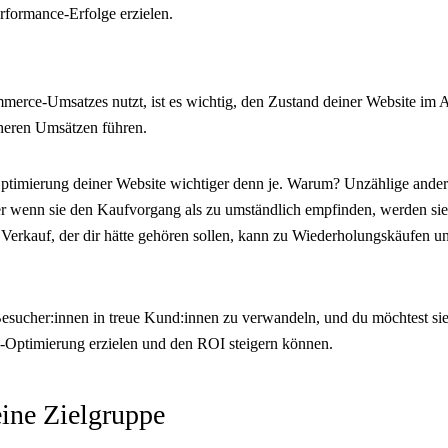
rformance-Erfolge erzielen.
erce-Umsatzes nutzt, ist es wichtig, den Zustand deiner Website im Au
öheren Umsätzen führen.
imierung deiner Website wichtiger denn je. Warum? Unzählige andere
er wenn sie den Kaufvorgang als zu umständlich empfinden, werden sie 
Verkauf, der dir hätte gehören sollen, kann zu Wiederholungskäufen 
esucher:innen in treue Kund:innen zu verwandeln, und du möchtest sie
Optimierung erzielen und den ROI steigern können.
ine Zielgruppe