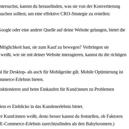
ntersuchst, kannst du herausfinden, was sie von der Konvertierung
chen solltest, um eine effektive CRO-Strategie zu erstellen:
gle oder eine andere Quelle auf deine Website gelangen, bietet die
 Möglichkeit hast, sie zum Kauf zu bewegen? Verbringen sie
ißt, wie sie mit deiner Website interagieren, kannst du die richtigen
für Desktop- als auch für Mobilgeräte gilt. Mobile Optimierung ist
ommerce-Erlebnis bieten.
 funktionieren und beim Einkaufen für Kund:innen zu Problemen
em es Einblicke in das Kundenerlebnis bietet.
Kund:innen weißt, desto besser kannst du feststellen, ob Faktoren
ch im E-Commerce-Erlebnis zurechtzufinden als den Babyboomern.)