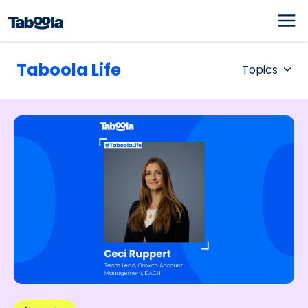
Taboola Life
Topics