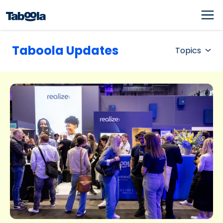
Taboola Updates
Topics