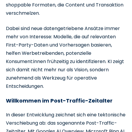
shoppable Formaten, die Content und Transaktion
verschmelzen.
Dabei sind neue datengetriebene Ansätze immer
mehr von Interesse: Modelle, die auf relevanten
First-Party-Daten und Vorhersagen basieren,
helfen Werbetreibenden, potenzielle
Konsument:innen frühzeitig zu identifizieren. KI zeigt
sich damit nicht mehr nur als Vision, sondern
zunehmend als Werkzeug für operative
Entscheidungen.
Willkommen im Post-Traffic-Zeitalter
In dieser Entwicklung zeichnet sich eine tektonische
Verschiebung ab: das sogenannte Post-Traffic-
Zeitalter. Mit Googles AI Overview, Microsoft Bing AI