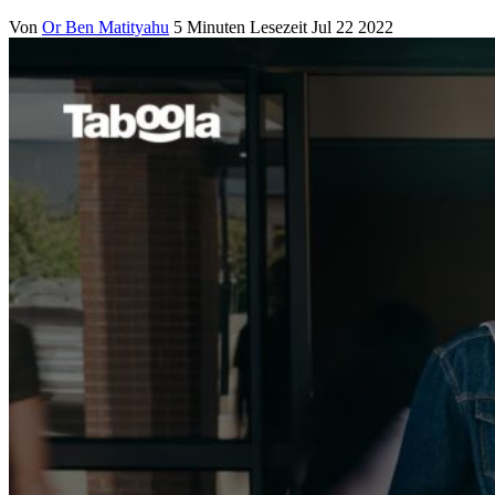
Von
Or Ben Matityahu
5 Minuten Lesezeit
Jul 22 2022