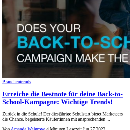
Branchentrends
Erreiche die Bestnote für deine Back-to-
School-Kampagne: Wichtige Trends!
Zurück in die Schule! Der diesjährige Schulstart bietet Marketeers
die Chance, begeisterte Käufer:innen mit ansprechenden ...
Von
Amanda Walgrove
4 Minuten Lesezeit
Jun 27 2022