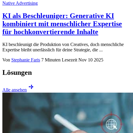
Native Advertising
KI als Beschleuniger: Generative KI
kombiniert mit menschlicher Expertise
für hochkonvertierende Inhalte
KI beschleunigt die Produktion von Creatives, doch menschliche
Expertise bleibt unerlässlich für deine Strategie, die ...
Von
Stephanie Faris
7 Minuten Lesezeit
Nov 10 2025
Lösungen
Alle ansehen