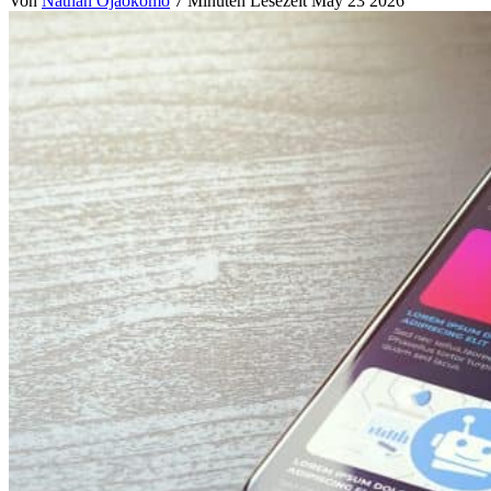
Von
Nathan Ojaokomo
7 Minuten Lesezeit
May 23 2026