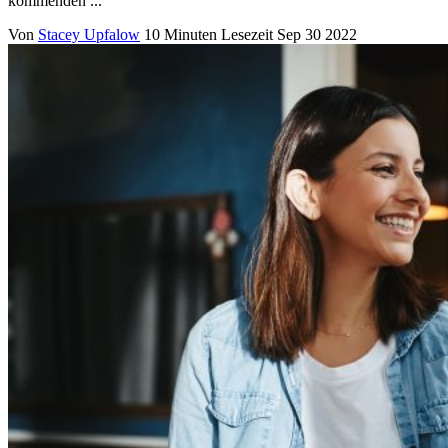
kommenden ...
Von
Stacey Upfalow
10 Minuten Lesezeit
Sep 30 2022