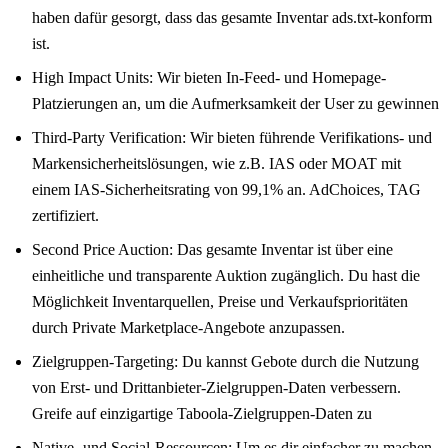
haben dafür gesorgt, dass das gesamte Inventar ads.txt-konform
ist.
High Impact Units: Wir bieten In-Feed- und Homepage-
Platzierungen an, um die Aufmerksamkeit der User zu gewinnen
Third-Party Verification: Wir bieten führende Verifikations- und
Markensicherheitslösungen, wie z.B. IAS oder MOAT mit
einem IAS-Sicherheitsrating von 99,1% an. AdChoices, TAG
zertifiziert.
Second Price Auction: Das gesamte Inventar ist über eine
einheitliche und transparente Auktion zugänglich. Du hast die
Möglichkeit Inventarquellen, Preise und Verkaufsprioritäten
durch Private Marketplace-Angebote anzupassen.
Zielgruppen-Targeting: Du kannst Gebote durch die Nutzung
von Erst- und Drittanbieter-Zielgruppen-Daten verbessern.
Greife auf einzigartige Taboola-Zielgruppen-Daten zu
Native- und Social-Ressourcen: Um es dir einfacher zu machen,