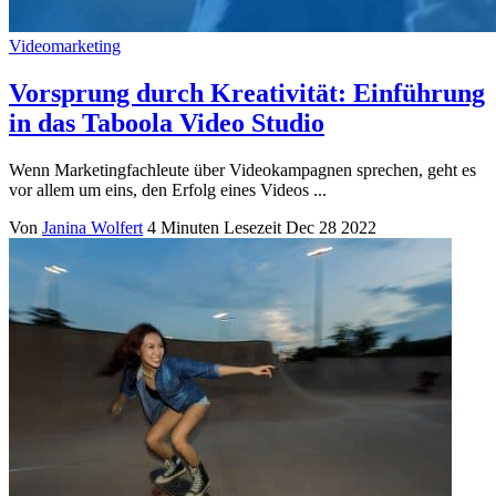
Videomarketing
Vorsprung durch Kreativität: Einführung
in das Taboola Video Studio
Wenn Marketingfachleute über Videokampagnen sprechen, geht es
vor allem um eins, den Erfolg eines Videos ...
Von
Janina Wolfert
4 Minuten Lesezeit
Dec 28 2022