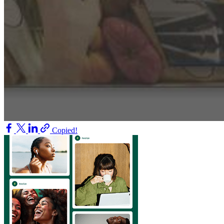
Copied!