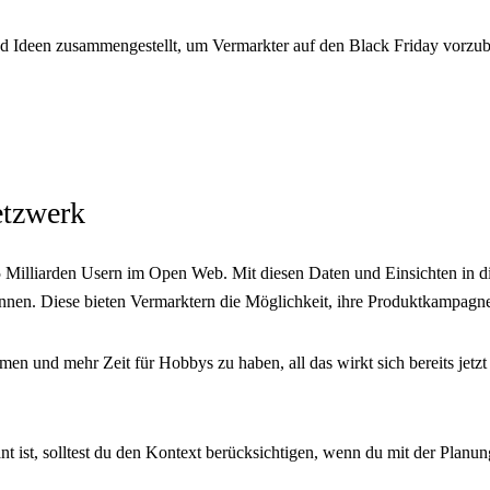
d Ideen zusammengestellt, um Vermarkter auf den Black Friday vorzube
etzwerk
lliarden Usern im Open Web. Mit diesen Daten und Einsichten in die 
nnen. Diese bieten Vermarktern die Möglichkeit, ihre Produktkampagne
men und mehr Zeit für Hobbys zu haben, all das wirkt sich bereits jetz
t ist, solltest du den Kontext berücksichtigen, wenn du mit der Planu