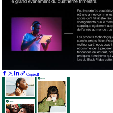
Copied!