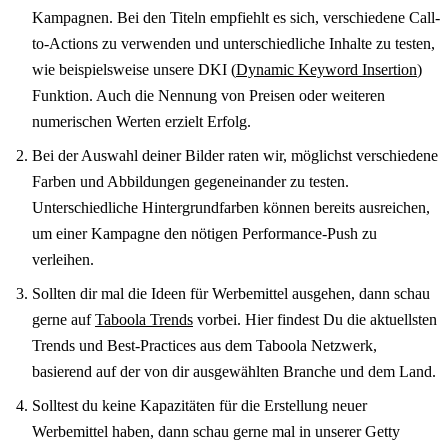
Kampagnen. Bei den Titeln empfiehlt es sich, verschiedene Call-
to-Actions zu verwenden und unterschiedliche Inhalte zu testen,
wie beispielsweise unsere DKI (
Dynamic Keyword Insertion
)
Funktion. Auch die Nennung von Preisen oder weiteren
numerischen Werten erzielt Erfolg.
Bei der Auswahl deiner Bilder raten wir, möglichst verschiedene
Farben und Abbildungen gegeneinander zu testen.
Unterschiedliche Hintergrundfarben können bereits ausreichen,
um einer Kampagne den nötigen Performance-Push zu
verleihen.
Sollten dir mal die Ideen für Werbemittel ausgehen, dann schau
gerne auf
Taboola Trends
vorbei. Hier findest Du die aktuellsten
Trends und Best-Practices aus dem Taboola Netzwerk,
basierend auf der von dir ausgewählten Branche und dem Land.
Solltest du keine Kapazitäten für die Erstellung neuer
Werbemittel haben, dann schau gerne mal in unserer Getty