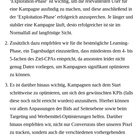
‘Exploration-Phase’ ist wichtig, um die relevantesten User für
eine Kampagne ausfindig zu machen, und diese anschließend in
der ‘Exploitation-Phase’ erfolgreich anzusprechen. Je länger und
stabiler eine Kampagne läuft, desto erfolgreicher ist sie im
Normalfall auf langfristige Sicht.
Zusätzlich dazu empfehlen wir für die bestmögliche Learning-
Phase, ein Tagesbudget einzustellen, dass mindestens dem 4- bis
5-fachen des Ziel-CPAs entspricht, da ansonsten leider nicht
genug Daten vorliegen, um Kampagnen signifikant optimieren
zu können.
Es ist darüber hinaus wichtig, Kampagnen nach dem Start
schrittweise zu optimieren, um sich den gewünschten KPIs (falls
diese noch nicht erreicht wurden) anzunähern. Hierbei können
vor allem Anpassungen der Bids auf Seitenebene sowie beim
Targeting und Werbemittel-Optimierungen helfen. Darüber
hinaus empfehlen wir, nicht nur Conversions über unseren Pixel
zu tracken, sondern auch die verschiedenen vorhergehenden