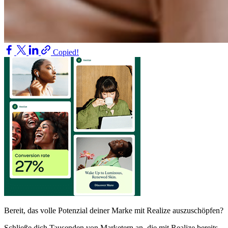
Copied!
Bereit, das volle Potenzial deiner Marke mit Realize auszuschöpfen?
Schließe dich Tausenden von Marketern an, die mit Realize bereits