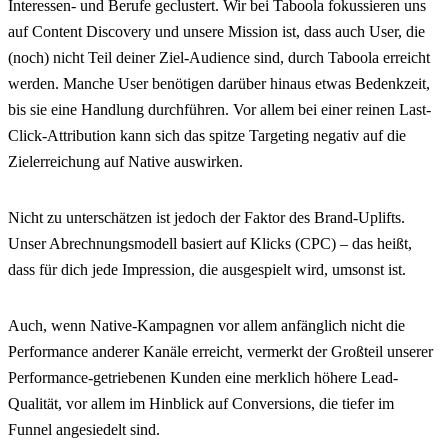
Interessen- und Berufe geclustert. Wir bei Taboola fokussieren uns
auf Content Discovery und unsere Mission ist, dass auch User, die
(noch) nicht Teil deiner Ziel-Audience sind, durch Taboola erreicht
werden. Manche User benötigen darüber hinaus etwas Bedenkzeit,
bis sie eine Handlung durchführen. Vor allem bei einer reinen Last-
Click-Attribution kann sich das spitze Targeting negativ auf die
Zielerreichung auf Native auswirken.
Nicht zu unterschätzen ist jedoch der Faktor des Brand-Uplifts.
Unser Abrechnungsmodell basiert auf Klicks (CPC) – das heißt,
dass für dich jede Impression, die ausgespielt wird, umsonst ist.
Auch, wenn Native-Kampagnen vor allem anfänglich nicht die
Performance anderer Kanäle erreicht, vermerkt der Großteil unserer
Performance-getriebenen Kunden eine merklich höhere Lead-
Qualität, vor allem im Hinblick auf Conversions, die tiefer im
Funnel angesiedelt sind.