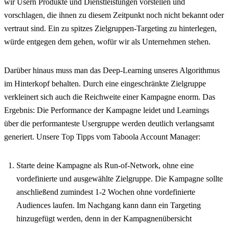
wir Usern Produkte und Dienstleistungen vorstellen und
vorschlagen, die ihnen zu diesem Zeitpunkt noch nicht bekannt oder
vertraut sind. Ein zu spitzes Zielgruppen-Targeting zu hinterlegen,
würde entgegen dem gehen, wofür wir als Unternehmen stehen.
Darüber hinaus muss man das Deep-Learning unseres Algorithmus
im Hinterkopf behalten. Durch eine eingeschränkte Zielgruppe
verkleinert sich auch die Reichweite einer Kampagne enorm. Das
Ergebnis: Die Performance der Kampagne leidet und Learnings
über die performanteste Usergruppe werden deutlich verlangsamt
generiert. Unsere Top Tipps vom Taboola Account Manager:
Starte deine Kampagne als Run-of-Network, ohne eine
vordefinierte und ausgewählte Zielgruppe. Die Kampagne sollte
anschließend zumindest 1-2 Wochen ohne vordefinierte
Audiences laufen. Im Nachgang kann dann ein Targeting
hinzugefügt werden, denn in der Kampagnenübersicht