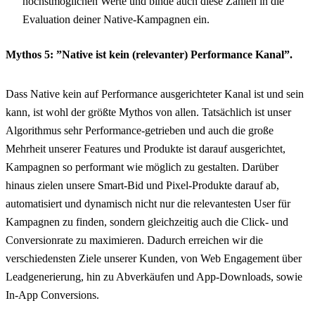
höchstmöglichen Werte und binde auch diese Zahlen in die
Evaluation deiner Native-Kampagnen ein.
Mythos 5: ”Native ist kein (relevanter) Performance Kanal”.
Dass Native kein auf Performance ausgerichteter Kanal ist und sein
kann, ist wohl der größte Mythos von allen. Tatsächlich ist unser
Algorithmus sehr Performance-getrieben und auch die große
Mehrheit unserer Features und Produkte ist darauf ausgerichtet,
Kampagnen so performant wie möglich zu gestalten. Darüber
hinaus zielen unsere Smart-Bid und Pixel-Produkte darauf ab,
automatisiert und dynamisch nicht nur die relevantesten User für
Kampagnen zu finden, sondern gleichzeitig auch die Click- und
Conversionrate zu maximieren. Dadurch erreichen wir die
verschiedensten Ziele unserer Kunden, von Web Engagement über
Leadgenerierung, hin zu Abverkäufen und App-Downloads, sowie
In-App Conversions.