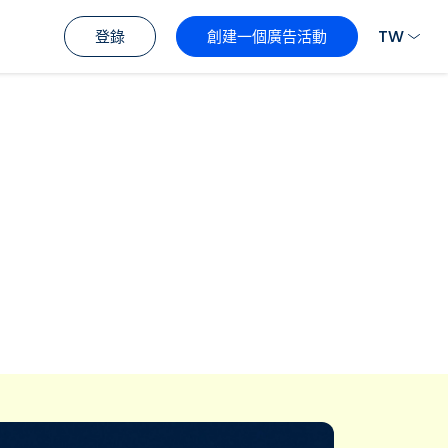
TW
登錄
創建一個廣告活動