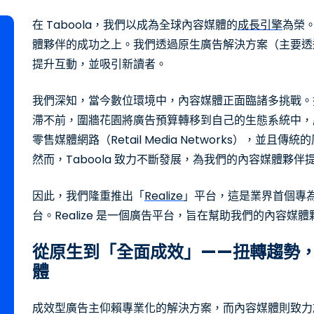
在 Taboola，我們以成為全球內容媒體的
成長引擎
為榮。
體夥伴的成功之上。我們透過原生廣告解決方案（主要透
提升互動，並吸引新讀者。
我們深知，當今數位環境中，內容媒體正面臨諸多挑戰。
滯不前，圍牆花園將廣告預算轉移到自己的生態系統中，
零售媒體網路（Retail Media Networks），
然而，Taboola 致力不斷發展，為我們的內容媒體夥
因此，我們隆重推出「
Realize
」平台，這是業界首個專
台。Realize 是一個廣告平台，旨在幫助我們的內容媒
從原生到「全面成效」——扭轉趨勢
體
成效型廣告主仰賴專業化的解決方案，而內容媒體則致力