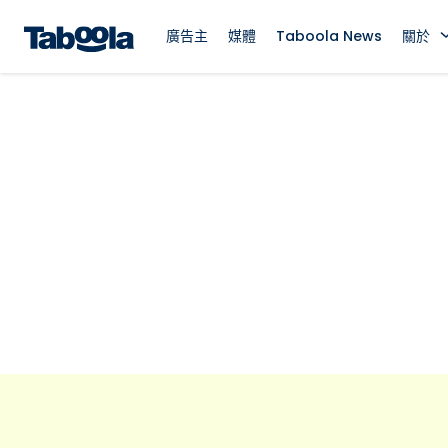
廣告主
媒體
Taboola News
關於