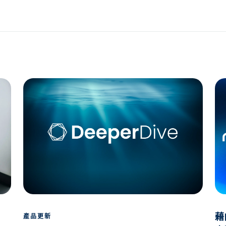
藉
產品更新