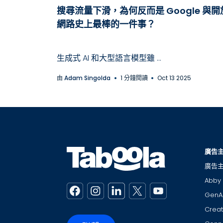
搜尋流量下滑，為何反而是 Google 與開
網路史上最棒的一件事？
生成式 AI 和大型語言模型雖 ...
由
Adam Singolda
1 分鐘閱讀
Oct 13 2025
廣告
廣告
Abb
GenA
Creat