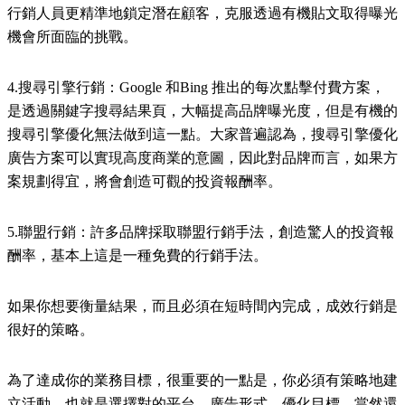
行銷人員更精準地鎖定潛在顧客，克服透過有機貼文取得曝光
機會所面臨的挑戰。
4.搜尋引擎行銷：Google 和Bing 推出的每次點擊付費方案，
是透過關鍵字搜尋結果頁，大幅提高品牌曝光度，但是有機的
搜尋引擎優化無法做到這一點。大家普遍認為，搜尋引擎優化
廣告方案可以實現高度商業的意圖，因此對品牌而言，如果方
案規劃得宜，將會創造可觀的投資報酬率。
5.聯盟行銷：許多品牌採取聯盟行銷手法，創造驚人的投資報
酬率，基本上這是一種免費的行銷手法。
如果你想要衡量結果，而且必須在短時間內完成，成效行銷是
很好的策略。
為了達成你的業務目標，很重要的一點是，你必須有策略地建
立活動，也就是選擇對的平台、廣告形式、優化目標，當然還