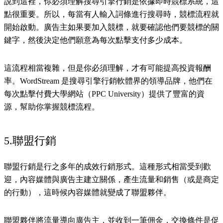
說到這裡，你必須理解搜尋引擎行銷是依據即時競標系統，這
點很重要。所以，每當有人輸入詞條進行搜尋時，競標流程就
開始啟動。廣告主如果要加入競標，就要確認他們要競標的關
鍵字，然後決定他們願意為每次點擊支付多少成本。
這流程相當複雜，但是你必須理解，才有可能提高投資報酬
率。WordStream 是搜尋引擎行銷軟體界的領導品牌，他們在
每次點擊付費大學網站（PPC University）提供了豐富的資
源，幫助你掌握競標流程。
5.聯盟行銷
聯盟行銷是行之多年的成效行銷形式。這種形式相當受到歡
迎，內容媒體與廣告主建立關係，產生流量和銷售（或是商定
的行動），這時候內容媒體就變成了聯盟夥伴。
聯盟夥伴將流量導向廣告主，並收到一筆佣金，交換條件是促