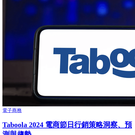
電子商務
Taboola 2024 電商節日行銷策略洞察、預
測與趨勢