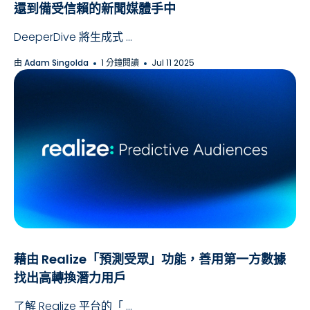
還到備受信賴的新聞媒體手中
DeeperDive 將生成式 ...
由
Adam Singolda
1 分鐘閱讀
Jul 11 2025
藉由 Realize「預測受眾」功能，善用第一方數據
找出高轉換潛力用戶
了解 Realize 平台的「 ...