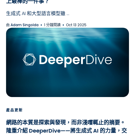
上最棒的一件事？
生成式 AI 和大型語言模型雖 ...
由
Adam Singolda
1 分鐘閱讀
Oct 13 2025
產品更新
網路的本質是探索與發現，而非淺嚐輒止的摘要。
隆重介紹 DeeperDive——將生成式 AI 的力量，交