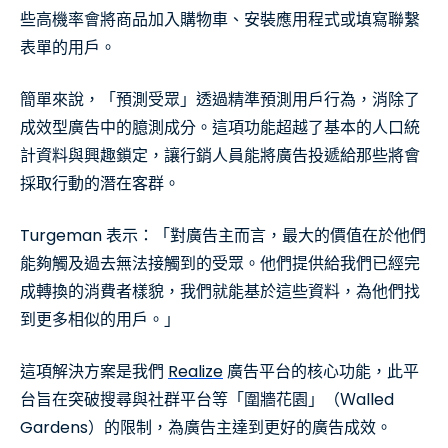
些高機率會將商品加入購物車、安裝應用程式或填寫聯繫
表單的用戶。
簡單來說，「預測受眾」透過精準預測用戶行為，消除了
成效型廣告中的臆測成分。這項功能超越了基本的人口統
計資料與興趣鎖定，讓行銷人員能將廣告投遞給那些將會
採取行動的潛在客群。
Turgeman 表示：「對廣告主而言，最大的價值在於他們
能夠觸及過去無法接觸到的受眾。他們提供給我們已經完
成轉換的消費者樣貌，我們就能基於這些資料，為他們找
到更多相似的用戶。」
這項解決方案是我們
Realize
廣告平台的核心功能，此平
台旨在突破搜尋與社群平台等「圍牆花園」（Ｗalled
Gardens）的限制，為廣告主達到更好的廣告成效。