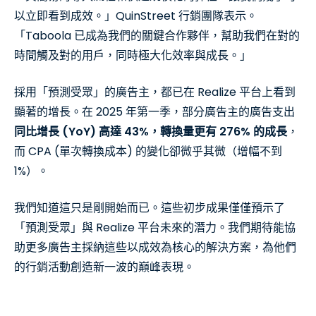
以立即看到成效。」QuinStreet 行銷團隊表示。
「Taboola 已成為我們的關鍵合作夥伴，幫助我們在對的
時間觸及對的用戶，同時極大化效率與成長。」
採用「預測受眾」的廣告主，都已在 Realize 平台上看到
顯著的增長。在 2025 年第一季，部分廣告主的廣告支出
同比增長 (YoY) 高達 43%，轉換量更有 276% 的成長
，
而 CPA (單次轉換成本) 的變化卻微乎其微（增幅不到
1%）。
我們知道這只是剛開始而已。這些初步成果僅僅預示了
「預測受眾」與 Realize 平台未來的潛力。我們期待能協
助更多廣告主採納這些以成效為核心的解決方案，為他們
的行銷活動創造新一波的巔峰表現。