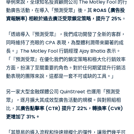
舉例來說，全球知名投資顧問公司 The Motley Fool 的行
動廣告活動，在導入「預測受眾」後，其
ROAS (廣告投
資報酬率) 相較於過去廣泛受眾鎖定策略，提升了 25%
。
「透過導入『預測受眾』，我們成功開發了全新的客群，
同時維持了亮眼的 CPA 表現，為整體利潤帶來顯著的成
長。」The Motley Fool 行銷經理 Ajay Bhatia 表示。
「『預測受眾』在優化我們的鎖定策略和極大化行銷效率
方面，扮演了至關重要的角色。對於任何期望提升行銷活
動表現的團隊來說，這都是一套不可或缺的工具。」
另一家大型金融媒體公司 QuinStreet 也運用「預測受
眾」，逐月擴大其成效型廣告活動的規模。與對照組相
比，其
廣告點擊率 (CTR) 提升了 22%，轉換率 (CVR)
更增加了 31%。
「其簡易的導入流程和快速規模化的彈性，讓我們幾乎可