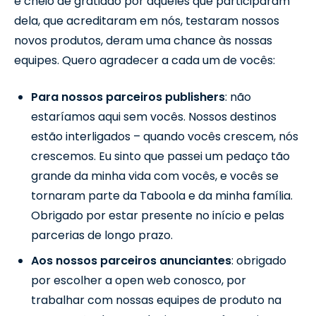
e cheio de gratidão por aqueles que participaram
dela, que acreditaram em nós, testaram nossos
novos produtos, deram uma chance às nossas
equipes. Quero agradecer a cada um de vocês:
Para nossos parceiros publishers
: não
estaríamos aqui sem vocês. Nossos destinos
estão interligados – quando vocês crescem, nós
crescemos. Eu sinto que passei um pedaço tão
grande da minha vida com vocês, e vocês se
tornaram parte da Taboola e da minha família.
Obrigado por estar presente no início e pelas
parcerias de longo prazo.
Aos nossos parceiros anunciantes
: obrigado
por escolher a open web conosco, por
trabalhar com nossas equipes de produto na