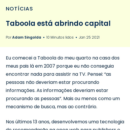
NOTÍCIAS
Taboola está abrindo capital
Por
Adam Singolda
10 Minutos lidos
Jan 25 2021
Eu comecei a Taboola do meu quarto na casa dos
meus pais lá em 2007 porque eu não conseguia
encontrar nada para assistir na TV. Pensei: “as
pessoas não deveriam estar procurando
informações. As informações deveriam estar
procurando as pessoas”. Mais ou menos como um
mecanismo de busca, mas ao contrário.
Nos últimos 13 anos, desenvolvemos uma tecnologia
de recomendação na open web para publishers e