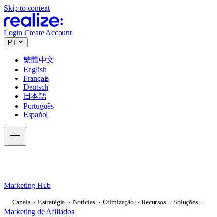
Skip to content
Login
Create Account
PT
繁體中文
English
Français
Deutsch
日本語
Português
Español
Marketing Hub
Canais
Estratégia
Notícias
Otimização
Recursos
Soluções
Marketing de Afiliados