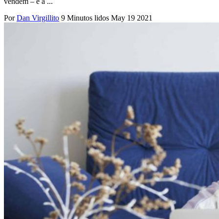
vendem – e a ...
Por
Dan Virgillito
9 Minutos lidos
May 19 2021