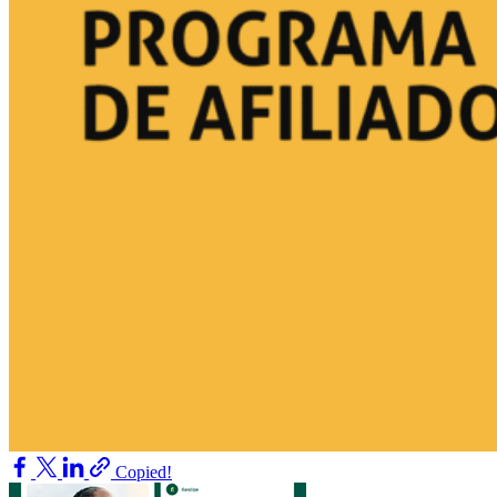
Copied!