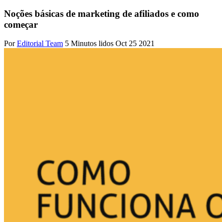
Noções básicas de marketing de afiliados e como
começar
Por
Editorial Team
5 Minutos lidos
Oct 25 2021