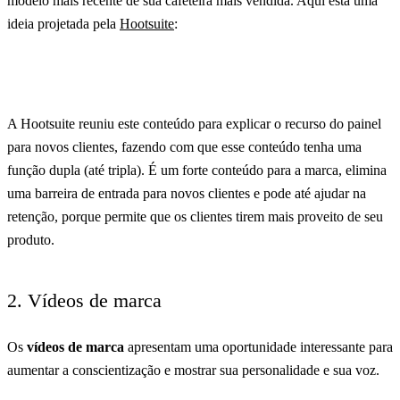
modelo mais recente de sua cafeteira mais vendida. Aqui está uma
ideia projetada pela
Hootsuite
:
A Hootsuite reuniu este conteúdo para explicar o recurso do painel
para novos clientes, fazendo com que esse conteúdo tenha uma
função dupla (até tripla). É um forte conteúdo para a marca, elimina
uma barreira de entrada para novos clientes e pode até ajudar na
retenção, porque permite que os clientes tirem mais proveito de seu
produto.
2. Vídeos de marca
Os
vídeos de marca
apresentam uma oportunidade interessante para
aumentar a conscientização e mostrar sua personalidade e sua voz.