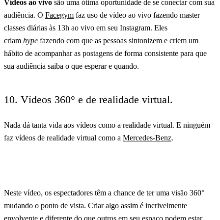
V
ídeos ao vivo
são uma ótima oportunidade de se conectar com sua
audiência. O
Facegym
faz uso de vídeo ao vivo fazendo master
classes diárias às 13h ao vivo em seu Instagram. Eles
criam
hype
fazendo com que as pessoas sintonizem e criem um
hábito de acompanhar as postagens de forma consistente para que
sua audiência saiba o que esperar e quando.
10. Vídeos 360° e de realidade virtual.
Nada dá tanta vida aos vídeos como a realidade virtual. E ninguém
faz vídeos de realidade virtual como a
Mercedes-Benz
.
Neste vídeo, os espectadores têm a chance de ter uma visão 360°
mudando o ponto de vista. Criar algo assim é incrivelmente
envolvente e diferente do que outros em seu espaço podem estar