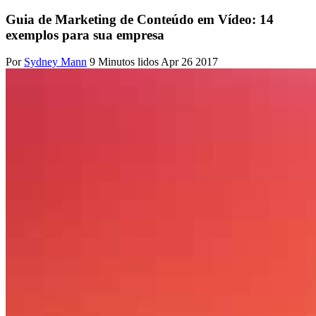
Guia de Marketing de Conteúdo em Vídeo: 14
exemplos para sua empresa
Por
Sydney Mann
9 Minutos lidos
Apr 26 2017