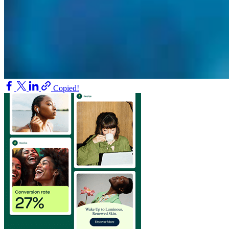
Copied!