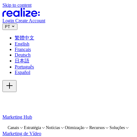
Skip to content
Login
Create Account
PT
繁體中文
English
Français
Deutsch
日本語
Português
Español
Marketing Hub
Canais
Estratégia
Notícias
Otimização
Recursos
Soluções
Marketing de Vídeo