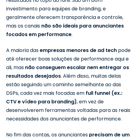
resultados no topo do funil. São um bom
investimento para equipes de branding, e
geralmente oferecem transparência e controle,
mas os canais
não são ideais para anunciantes
focados em performance
.
A maioria das
empresas menores de ad tech
pode
até oferecer boas soluções de performance aqui e
ali, mas
não conseguem escalar nem entregar os
resultados desejados
. Além disso, muitas delas
estão seguindo um caminho semelhante ao das
DSPs, cada vez mais focadas em
full funnel (ex.:
CTV e vídeo para branding)
, em vez de
desenvolverem ferramentas voltadas para as reais
necessidades dos anunciantes de performance.
No fim das contas, os anunciantes
precisam de um