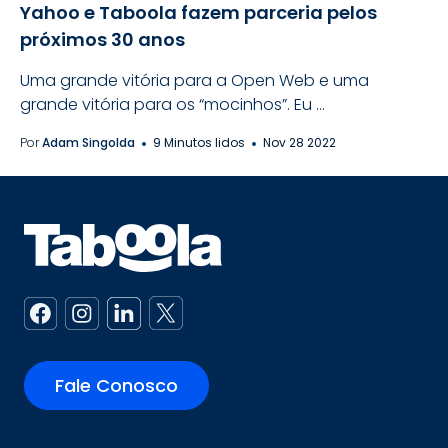
Yahoo e Taboola fazem parceria pelos
próximos 30 anos
Uma grande vitória para a Open Web e uma
grande vitória para os “mocinhos”. Eu ...
Por
Adam Singolda
9 Minutos lidos
Nov 28 2022
Fale Conosco