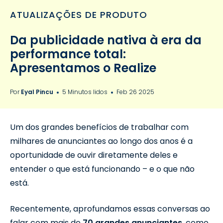
ATUALIZAÇÕES DE PRODUTO
Da publicidade nativa à era da
performance total:
Apresentamos o Realize
Por
Eyal Pincu
5 Minutos lidos
Feb 26 2025
Um dos grandes benefícios de trabalhar com
milhares de anunciantes ao longo dos anos é a
oportunidade de ouvir diretamente deles e
entender o que está funcionando – e o que não
está.
Recentemente, aprofundamos essas conversas ao
falar com mais de
70 grandes anunciantes
,
como