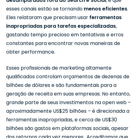
desamparados fora do Search e Social
, e que
esses canais estão se tornando
menos eficientes
.
Eles relataram que precisam usar
ferramentas
inapropriadas para tarefas especializadas
,
gastando tempo precioso em tentativas e erros
constantes para encontrar novas maneiras de
obter performance.
Esses profissionais de marketing altamente
qualificados controlam orçamentos de dezenas de
bilhões de dólares e são fundamentais para a
geração de receita em suas empresas. No entanto,
grande parte de seus investimentos na open web –
aproximadamente US$25 bilhões – é direcionada a
ferramentas inapropriadas, e cerca de US$30
bilhões são gastos em plataformas sociais, apesar
dos retornos cada vez menores.. Acreditamos que