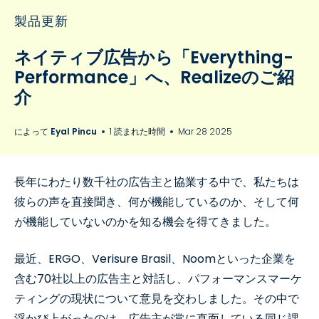
製品更新
ネイティブ広告から「Everything-
Performance」へ、Realizeのご紹
介
によって
Eyal Pincu
1 読まれた時間
Mar 28 2025
長年にわたり数千社の広告主と協業する中で、私たちは
彼らの声を直接聞き、何が機能しているのか、そして何
が機能していないのかを知る機会を得てきました。
最近、ERGO、Verisure Brasil、Noomといった企業を
含む70社以上の広告主と対話し、パフォーマンスマーケ
ティングの現状について意見を交わしました。その中で
浮かび上がったのは、広告主が常に直面している同じ課