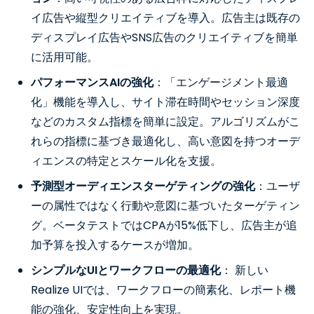
イ広告や縦型クリエイティブを導入。広告主は既存の
ディスプレイ広告やSNS広告のクリエイティブを簡単
に活用可能。
パフォーマンスAIの強化
：「エンゲージメント最適
化」機能を導入し、サイト滞在時間やセッション深度
などのカスタム指標を簡単に設定。アルゴリズムがこ
れらの指標に基づき最適化し、高い意図を持つオーデ
ィエンスの特定とスケール化を支援。
予測型オーディエンスターゲティングの強化
：ユーザ
ーの属性ではなく行動や意図に基づいたターゲティン
グ。ベータテストではCPAが15%低下し、広告主が追
加予算を投入するケースが増加。
シンプルなUIとワークフローの最適化
： 新しい
Realize UIでは、ワークフローの簡素化、レポート機
能の強化、安定性向上を実現。