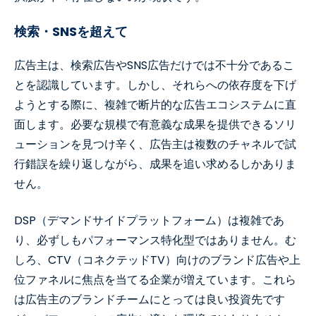
検索・SNSを超えて
広告主は、検索広告やSNS広告だけでは不十分であるこ
とを認識しています。しかし、それらへの依存度を下げ
ようとする際に、複雑で断片的な広告エコシステムに直
面します。必要な規模で有意義な成果を提供できるソリ
ューションを見つけ辛く、広告主は複数のチャネルで試
行錯誤を繰り返しながら、成果を追い求めるしかありま
せん。
DSP（デマンドサイドプラットフォーム）は複雑であ
り、必ずしもパフォーマンス特化型ではありません。む
しろ、CTV（コネクテッドTV）向けのブランド広告や上
位ファネルに焦点を当てる企業が増えています。これら
は広告主のブランドチームにとっては良い投資先です