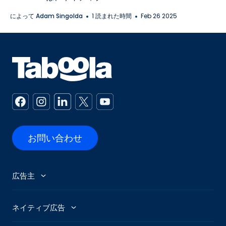
によって
Adam Singolda
1 読まれた時間
Feb 26 2025
お問い合わせ
広告主
広告主
ネイティブ広告