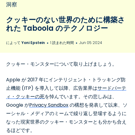
洞察
クッキーのない世界のために構築さ
れた Taboola のテクノロジー
によって
Yoni Epstein
1 読まれた時間
Jun 05 2024
クッキー・モンスターについて取り上げましょう。
Apple が 2017 年にインテリジェント・トラッキング防
止機能 (ITP) を導入して以降、広告業界は
サードパーテ
ィ・クッキーの死
を悼んでいます。その悲しみは、
Google が
Privacy Sandbox
の構想を発表して以来、ソ
ーシャル・メディアのミームで繰り返し登場するように
なった現実世界のクッキー・モンスターとも分かち合え
るほどです。