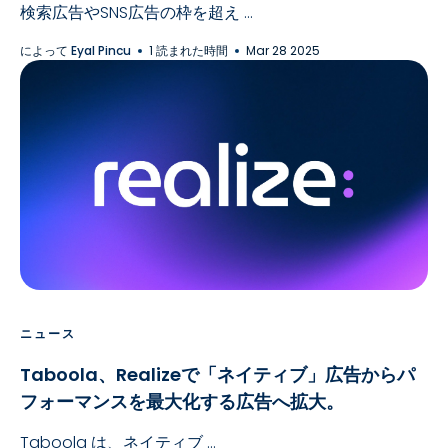
検索広告やSNS広告の枠を超え ...
によって
Eyal Pincu
1 読まれた時間
Mar 28 2025
ニュース
Taboola、Realizeで「ネイティブ」広告からパ
フォーマンスを最大化する広告へ拡大。
Taboola は、ネイティブ ...