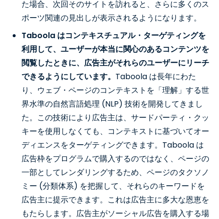
た場合、次回そのサイトを訪れると、さらに多くのス
ポーツ関連の見出しが表示されるようになります。
Taboola
はコンテキスチュアル・ターゲティングを
利用して、ユーザーが本当に関心のあるコンテンツを
閲覧したときに、広告主がそれらのユーザーにリーチ
できるようにしています。
Taboola は長年にわた
り、ウェブ・ページのコンテキストを「理解」する世
界水準の自然言語処理 (NLP) 技術を開発してきまし
た。この技術により広告主は、サードパーティ・クッ
キーを使用しなくても、コンテキストに基づいてオー
ディエンスをターゲティングできます。Taboola は
広告枠をプログラムで購入するのではなく、ページの
一部としてレンダリングするため、ページのタクソノ
ミー (分類体系) を把握して、それらのキーワードを
広告主に提示できます。これは広告主に多大な恩恵を
もたらします。広告主がソーシャル広告を購入する場