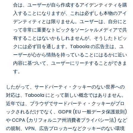
合は、ユーザーが自ら作成するアイデンティティを購
入することになりますが、これは必ずしも本物のアイ
デンティティとは限りません。ユーザーは、自分にと
って非常に重要なトピックをソーシャルメディアで共
有することはないかもしれませんが、そうしたトピッ
クには必ず目を通します。Taboola の広告主は、ユ
ーザーが心から情熱を持っていることにはるかに近い
内容に基づいて、ユーザーにリーチすることができま
す。
したがって、サードパーティ・クッキーのない世界への
対応は、Taboola にとって新しい概念ではありません。
近年では、ブラウザでサードパーティ・クッキーがブロ
ックされるだけでなく、GDPR (EU 一般データ保護規則)
や CCPA (カリフォルニア州消費者プライバシー法) など
の規制、VPN、広告ブロッカーなどクッキーのない環境