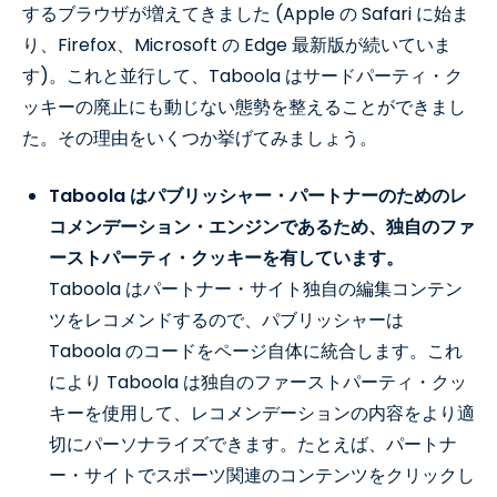
するブラウザが増えてきました (Apple の Safari に始ま
り、Firefox、Microsoft の Edge 最新版が続いていま
す)。これと並行して、Taboola はサードパーティ・ク
ッキーの廃止にも動じない態勢を整えることができまし
た。その理由をいくつか挙げてみましょう。
Taboola
はパブリッシャー・パートナーのためのレ
コメンデーション・エンジンであるため、独自のファ
ーストパーティ・クッキーを有しています。
Taboola はパートナー・サイト独自の編集コンテン
ツをレコメンドするので、パブリッシャーは
Taboola のコードをページ自体に統合します。これ
により Taboola は独自のファーストパーティ・クッ
キーを使用して、レコメンデーションの内容をより適
切にパーソナライズできます。たとえば、パートナ
ー・サイトでスポーツ関連のコンテンツをクリックし