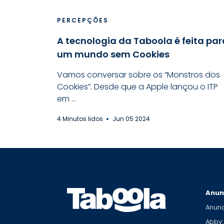
PERCEPÇÕES
A tecnologia da Taboola é feita par
um mundo sem Cookies
Vamos conversar sobre os “Monstros dos
Cookies”. Desde que a Apple lançou o ITP
em ...
4 Minutos lidos
Jun 05 2024
Anun
Anunc
Abby: