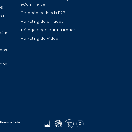
eCommerce
os
Geração de leads B2B
ca
Marketing de afiliados
Tráfego pago para afiliados
teúdo
Marketing de Vídeo
 dos
 dos
 Privacidade