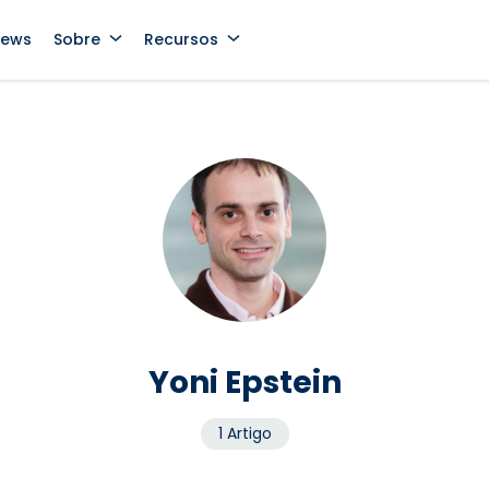
News
Sobre
Recursos
Yoni Epstein
1 Artigo