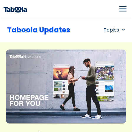
Taboola Updates
Topics