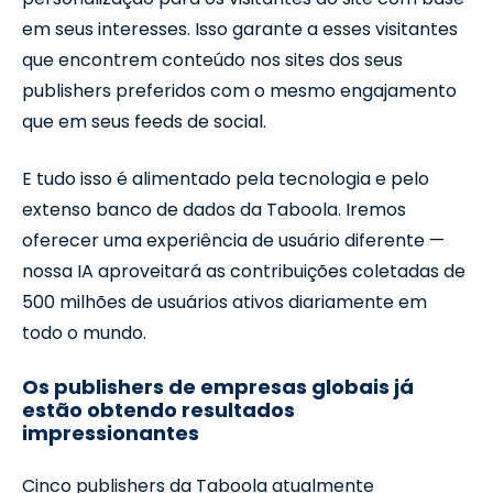
em seus interesses. Isso garante a esses visitantes
que encontrem conteúdo nos sites dos seus
publishers preferidos com o mesmo engajamento
que em seus feeds de social.
E tudo isso é alimentado pela tecnologia e pelo
extenso banco de dados da Taboola. Iremos
oferecer uma experiência de usuário diferente —
nossa IA aproveitará as contribuições coletadas de
500 milhões de usuários ativos diariamente em
todo o mundo.
Os publishers de empresas globais já
estão obtendo resultados
impressionantes
Cinco publishers da Taboola atualmente