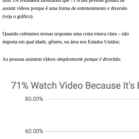
dois. Os resultados mostraram que 71% das pessoas gostam de
assistir vídeos porque é uma forma de entretenimento e diversão
(veja o gráfico).
Quando coletamos nossas respostas uma coisa estava clara – não
importa em qual idade, gênero, ou área nos Estados Unidos:
As pessoas assistem vídeos
simplesmente porque é divertido.