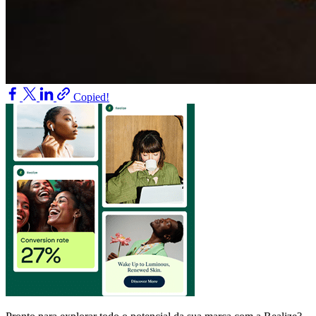
Copied!