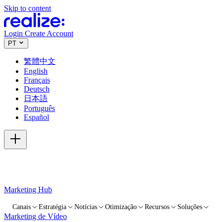
Skip to content
Login
Create Account
PT
繁體中文
English
Français
Deutsch
日本語
Português
Español
Marketing Hub
Canais
Estratégia
Notícias
Otimização
Recursos
Soluções
Marketing de Vídeo