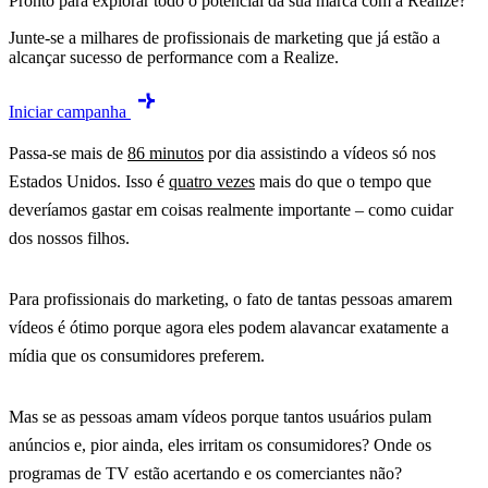
Pronto para explorar todo o potencial da sua marca com a Realize?
Junte-se a milhares de profissionais de marketing que já estão a
alcançar sucesso de performance com a Realize.
Iniciar campanha
Passa-se mais de
86 minutos
por dia assistindo a vídeos só nos
Estados Unidos. Isso é
quatro vezes
mais do que o tempo que
deveríamos gastar em coisas realmente importante – como cuidar
dos nossos filhos.
Para profissionais do marketing, o fato de tantas pessoas amarem
vídeos é ótimo porque agora eles podem alavancar exatamente a
mídia que os consumidores preferem.
Mas se as pessoas amam vídeos porque tantos usuários pulam
anúncios e, pior ainda, eles irritam os consumidores? Onde os
programas de TV estão acertando e os comerciantes não?