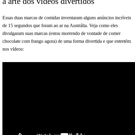
a arte dos vídeos divertidos
Essas duas marcas de comidas inventaram alguns anúncios incríveis
de 15 segundos que foram ao ar na Austrália. Veja como eles
divulgaram suas marcas (estou morrendo de vontade de comer
chocolate com frango agora) de uma forma divertida e que entretém
nos vídeos: