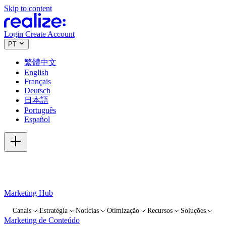
Skip to content
Login
Create Account
PT
繁體中文
English
Français
Deutsch
日本語
Português
Español
Marketing Hub
Canais
Estratégia
Notícias
Otimização
Recursos
Soluções
Marketing de Conteúdo