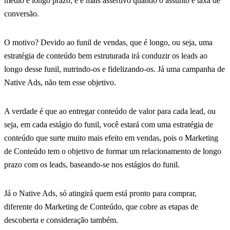
médio e longo prazo, e é mais assertivo quando o assunto é taxa de
conversão.
O motivo? Devido ao funil de vendas, que é longo, ou seja, uma
estratégia de conteúdo bem estruturada irá conduzir os leads ao
longo desse funil, nutrindo-os e fidelizando-os. Já uma campanha de
Native Ads, não tem esse objetivo.
A verdade é que ao entregar conteúdo de valor para cada lead, ou
seja, em cada estágio do funil, você estará com uma estratégia de
conteúdo que surte muito mais efeito em vendas, pois o Marketing
de Conteúdo tem o objetivo de formar um relacionamento de longo
prazo com os leads, baseando-se nos estágios do funil.
Já o Native Ads, só atingirá quem está pronto para comprar,
diferente do Marketing de Conteúdo, que cobre as etapas de
descoberta e consideração também.