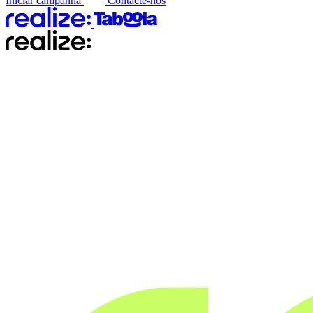
Iniciar campanha
Contacte-nos