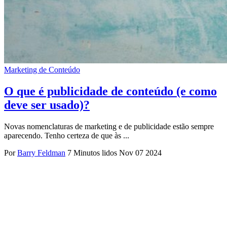
Marketing de Conteúdo
O que é publicidade de conteúdo (e como
deve ser usado)?
Novas nomenclaturas de marketing e de publicidade estão sempre
aparecendo. Tenho certeza de que às ...
Por
Barry Feldman
7 Minutos lidos
Nov 07 2024