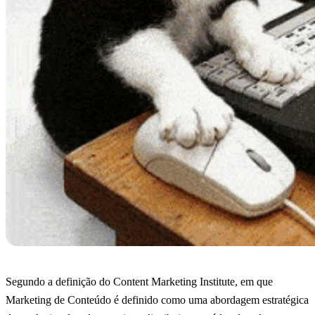
Segundo a definição do Content Marketing Institute, em que
Marketing de Conteúdo é definido como uma abordagem estratégica