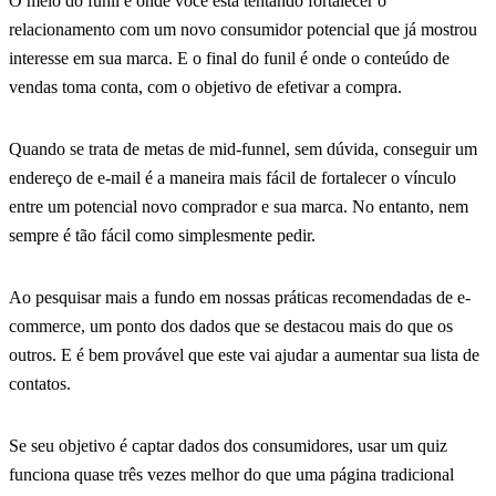
O meio do funil é onde você está tentando fortalecer o
relacionamento com um novo consumidor potencial que já mostrou
interesse em sua marca. E o final do funil é onde o conteúdo de
vendas toma conta, com o objetivo de efetivar a compra.
Quando se trata de metas de mid-funnel, sem dúvida, conseguir um
endereço de e-mail é a maneira mais fácil de fortalecer o vínculo
entre um potencial novo comprador e sua marca. No entanto, nem
sempre é tão fácil como simplesmente pedir.
Ao pesquisar mais a fundo em nossas práticas recomendadas de e-
commerce, um ponto dos dados que se destacou mais do que os
outros. E é bem provável que este vai ajudar a aumentar sua lista de
contatos.
Se seu objetivo é captar dados dos consumidores, usar um quiz
funciona quase três vezes melhor do que uma página tradicional