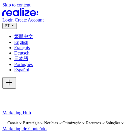
Skip to content
Login
Create Account
PT
繁體中文
English
Français
Deutsch
日本語
Português
Español
Marketing Hub
Canais
Estratégia
Notícias
Otimização
Recursos
Soluções
Marketing de Conteúdo