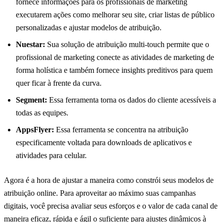
fornece informações para os profissionais de marketing
executarem ações como melhorar seu site, criar listas de público
personalizadas e ajustar modelos de atribuição.
Nuestar:
Sua solução de atribuição multi-touch permite que o
profissional de marketing conecte as atividades de marketing de
forma holística e também fornece insights preditivos para quem
quer ficar à frente da curva.
Segment:
Essa ferramenta torna os dados do cliente acessíveis a
todas as equipes.
AppsFlyer:
Essa ferramenta se concentra na atribuição
especificamente voltada para downloads de aplicativos e
atividades para celular.
Agora é a hora de ajustar a maneira como constrói seus modelos de
atribuição online. Para aproveitar ao máximo suas campanhas
digitais, você precisa avaliar seus esforços e o valor de cada canal de
maneira eficaz, rápida e ágil o suficiente para ajustes dinâmicos à