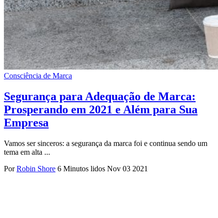
Consciência de Marca
Segurança para Adequação de Marca:
Prosperando em 2021 e Além para Sua
Empresa
Vamos ser sinceros: a segurança da marca foi e continua sendo um
tema em alta ...
Por
Robin Shore
6 Minutos lidos
Nov 03 2021