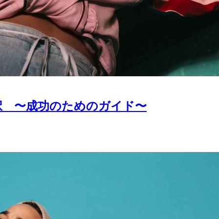
択 〜成功のためのガイド〜