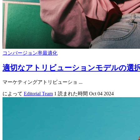
コンバージョン率最適化
適切なアトリビューションモデルの選
マーケティングアトリビューショ ...
によって
Editorial Team
1 読まれた時間
Oct 04 2024