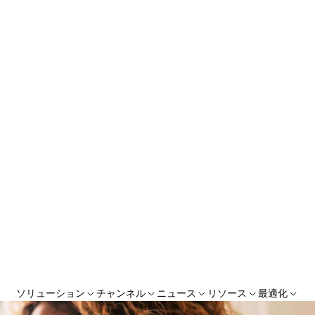
ソリューション
チャンネル
ニュース
リソース
最適化