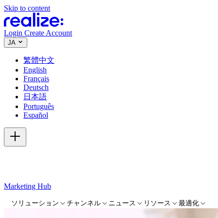
Skip to content
Login
Create Account
JA
繁體中文
English
Français
Deutsch
日本語
Português
Español
Marketing Hub
ソリューション
チャンネル
ニュース
リソース
最適化