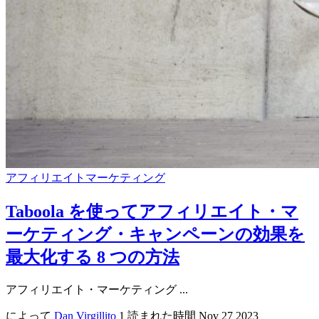
アフィリエイトマーケティング
Taboola を使ってアフィリエイト・マ
ーケティング・キャンペーンの効果を
最大化する 8 つの方法
アフィリエイト・マーケティング ...
によって
Dan Virgillito
1 読まれた時間
Nov 27 2023