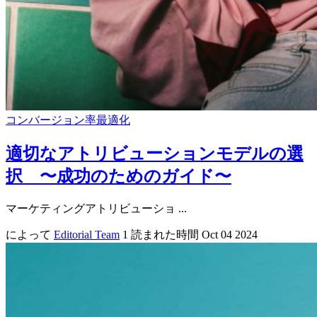
コンバージョン率最適化
適切なアトリビューションモデルの選
択 〜成功のためのガイド〜
マーケティングアトリビューショ ...
によって
Editorial Team
1 読まれた時間
Oct 04 2024