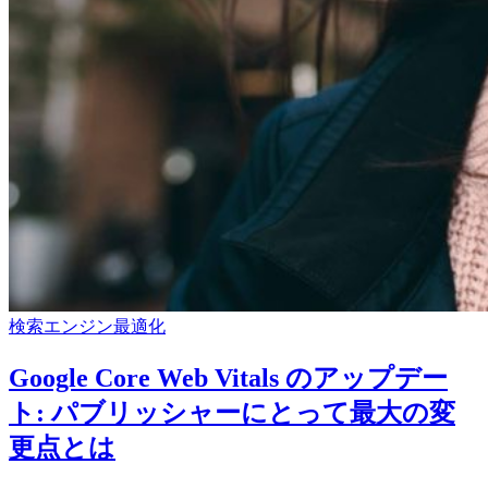
検索エンジン最適化
Google Core Web Vitals のアップデー
ト: パブリッシャーにとって最大の変
更点とは