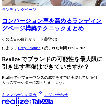
ランディングページ
コンバージョン率を高めるランディン
グページ構築テクニックまとめ
その広告の目的がリード獲得であ ...
によって
Barry Feldman
1 読まれた時間
Feb 04 2021
Realize でブランドの可能性を最大限に
引き出す準備はできていますか？
Realize でパフォーマンスの成功をすでに実現している何千
人ものマーケターに加わりましょう。
キャンペーンを開始
お問い合わせ