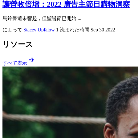
讓營收倍增：2022 廣告主節日購物洞察
馬鈴聲還未響起，但聖誕節已開始 ...
によって
Stacey Upfalow
1 読まれた時間
Sep 30 2022
リソース
すべて表示