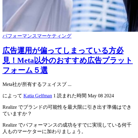
パフォーマンスマーケティング
広告運用が偏ってしまっている方必
見！Meta以外のおすすめ広告プラット
フォーム５選
Meta社が所有するフェイスブ ...
によって
Katia Gelfman
1 読まれた時間
May 08 2024
Realize でブランドの可能性を最大限に引き出す準備はでき
ていますか？
Realize でパフォーマンスの成功をすでに実現している何千
人ものマーケターに加わりましょう。