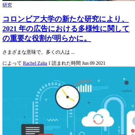
研究
コロンビア大学の新たな研究により、
2021 年の広告における多様性に関して
の重要な役割が明らかに。
さまざまな意味で、多くの人は ...
によって
Rachel Zalta
1 読まれた時間
Jun 09 2021