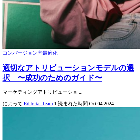
コンバージョン率最適化
適切なアトリビューションモデルの選
択 〜成功のためのガイド〜
マーケティングアトリビューショ ...
によって
Editorial Team
1 読まれた時間
Oct 04 2024