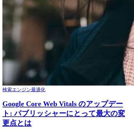
検索エンジン最適化
Google Core Web Vitals のアップデー
ト: パブリッシャーにとって最大の変
更点とは