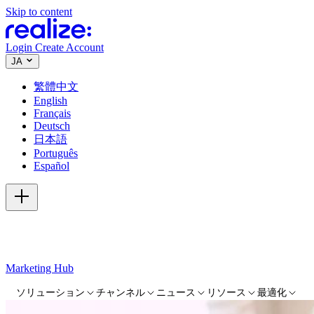
Skip to content
Login
Create Account
JA
繁體中文
English
Français
Deutsch
日本語
Português
Español
Marketing Hub
ソリューション
チャンネル
ニュース
リソース
最適化