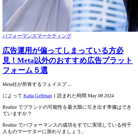
パフォーマンスマーケティング
広告運用が偏ってしまっている方必
見！Meta以外のおすすめ広告プラット
フォーム５選
Meta社が所有するフェイスブ ...
によって
Katia Gelfman
1 読まれた時間
May 08 2024
Realize でブランドの可能性を最大限に引き出す準備はでき
ていますか？
Realize でパフォーマンスの成功をすでに実現している何千
人ものマーケターに加わりましょう。