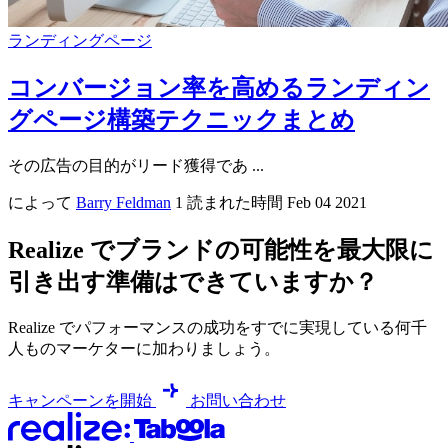
ランディングページ
コンバージョン率を高めるランディン
グページ構築テクニックまとめ
その広告の目的がリード獲得であ ...
によって
Barry Feldman
1 読まれた時間
Feb 04 2021
Realize でブランドの可能性を最大限に
引き出す準備はできていますか？
Realize でパフォーマンスの成功をすでに実現している何千
人ものマーケターに加わりましょう。
キャンペーンを開始
お問い合わせ