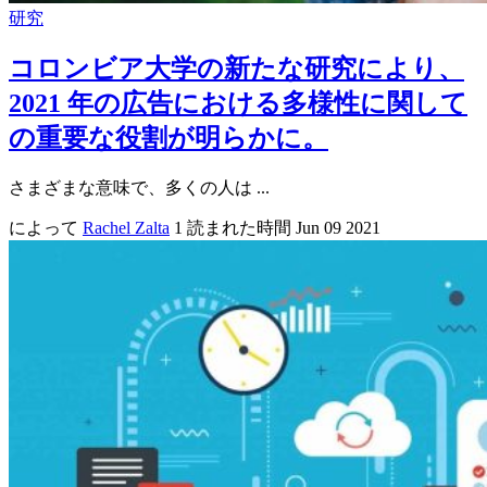
研究
コロンビア大学の新たな研究により、
2021 年の広告における多様性に関して
の重要な役割が明らかに。
さまざまな意味で、多くの人は ...
によって
Rachel Zalta
1 読まれた時間
Jun 09 2021