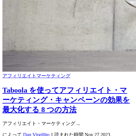
アフィリエイトマーケティング
Taboola を使ってアフィリエイト・マ
ーケティング・キャンペーンの効果を
最大化する 8 つの方法
アフィリエイト・マーケティング ...
によって
Dan Virgillito
1 読まれた時間
Nov 27 2023