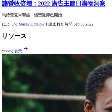
讓營收倍增：2022 廣告主節日購物洞察
馬鈴聲還未響起，但聖誕節已開始 ...
によって
Stacey Upfalow
1 読まれた時間
Sep 30 2022
リソース
すべて表示