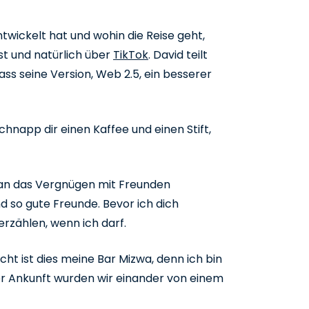
wickelt hat und wohin die Reise geht,
t und natürlich über
TikTok
. David teilt
ss seine Version, Web 2.5, ein besserer
chnapp dir einen Kaffee und einen Stift,
 man das Vergnügen mit Freunden
d so gute Freunde. Bevor ich dich
erzählen, wenn ich darf.
icht ist dies meine Bar Mizwa, denn ich bin
ner Ankunft wurden wir einander von einem