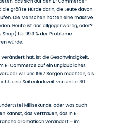
ndeten, das sich auf den E-Commerce-
 die größte Hürde darin, die Leute davon
 kaufen. Die Menschen hatten eine massive
nden. Heute ist das allgegenwärtig, oder?
(als Shop) für 99,9 % der Probleme
ren würde.
 verändert hat, ist die Geschwindigkeit,
im E-Commerce auf ein unglaubliches
 worüber wir uns 1997 Sorgen machten, als
ht, eine Seitenladezeit von unter 30
 Hundertstel Millisekunde, oder was auch
en kannst, das Vertrauen, das in E-
ranche dramatisch verändert – im