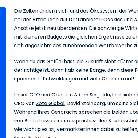
Die Zeiten ändern sich, und das Ökosystem der Werb
bei der Attribution auf Drittanbieter-Cookies und 
Ansätze jetzt neu überdenken. Die schwierige Wirt
mit kleineren Budgets die gleichen Ergebnisse zu 
sich angesichts des zunehmenden Wettbewerbs zu 
Wenn du das Gefühl hast, die Zukunft sieht düster a
der richtige ist, dann hab keine Bange, denn diese 
spannende Entwicklungen und viele Chancen auf!
Unser CEO und Gründer, Adam Singolda, traf sich 
CEO von
Zeta Global
, David Steinberg, um seine Si
Während ihres Gesprächs sprechen die beiden über 
von Bedürfnisse einer anspruchsvollen Käuferscha
wie wichtig es ist, Vermarkter:innen dabei zu helfen,
ihren Ziele passen.