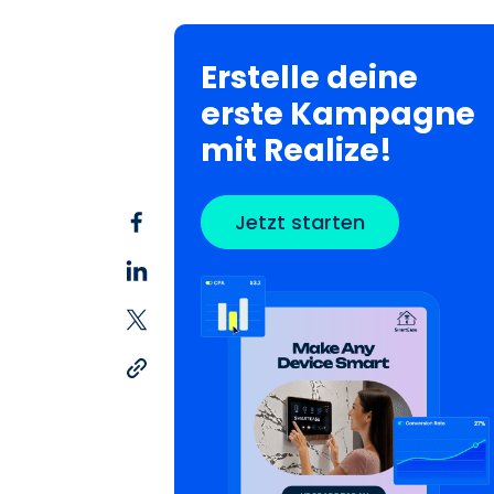
Erstelle deine
erste Kampagne
mit Realize!
Jetzt starten