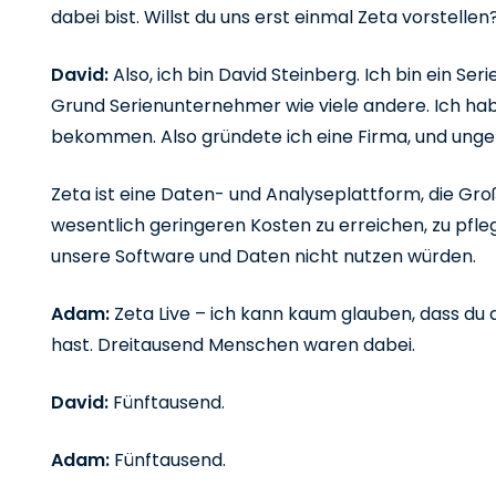
dabei bist. Willst du uns erst einmal Zeta vorstellen
David:
Also, ich bin David Steinberg. Ich bin ein S
Grund Serienunternehmer wie viele andere. Ich h
bekommen. Also gründete ich eine Firma, und ungefä
Zeta ist eine Daten- und Analyseplattform, die Gro
wesentlich geringeren Kosten zu erreichen, zu pfle
unsere Software und Daten nicht nutzen würden.
Adam:
Zeta Live – ich kann kaum glauben, dass du 
hast. Dreitausend Menschen waren dabei.
David:
Fünftausend.
Adam:
Fünftausend.