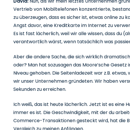
David:
Nun, als wir mein letztes Unternehmen grü
Vertrieb von Mobiltelefonen konzentrierte, bestand
zu überzeugen, dass es sicher ist, etwas online zu
Angst davor, eine Kreditkarte im Internet zu verwe
Es ist fast lächerlich, weil wir alle wissen, dass du 
verantwortlich wärst, wenn tatsächlich was passie
Aber die andere Sache, die sich wirklich dramatisch
oder? Man hat sozusagen das Moore’sche Gesetz 
Niveau gehoben. Die Seitenladezeit war z.B. etwas,
wir unser Unternehmen gründeten. Wir haben versuc
Sekunden zu erreichen.
Ich weiß, das ist heute lächerlich. Jetzt ist es eine
immer es ist. Die Geschwindigkeit, mit der du arbeit
Commerce-Transaktionen gesteckt wird, hat die B
Vergleich zu meinen Anfängen.