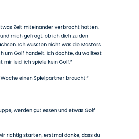
twas Zeit miteinander verbracht hatten,
 und mich gefragt, ob ich dich zu den
achsen. Ich wussten nicht was die Masters
ch um Golf handelt. Ich dachte, du wolltest
ir leid, ich spiele kein Golf.“
se Woche einen Spielpartner braucht.“
ruppe, werden gut essen und etwas Golf
ir richtig starten, erstmal danke, dass du