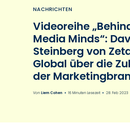
NACHRICHTEN
Videoreihe „Behin
Media Minds“: Dav
Steinberg von Zet
Global über die Zu
der Marketingbra
Von
Liem Cohen
16 Minuten Lesezeit
28. Feb 2023