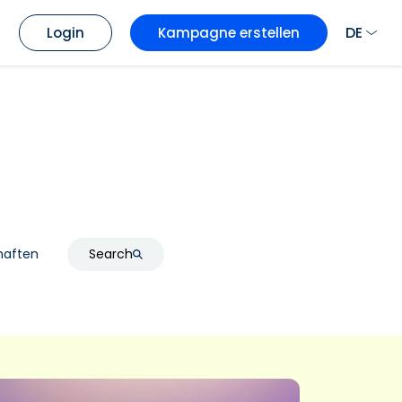
DE
Login
Kampagne erstellen
haften
Search