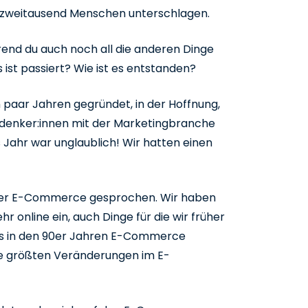
en zweitausend Menschen unterschlagen.
hrend du auch noch all die anderen Dinge
ist passiert? Wie ist es entstanden?
n paar Jahren gegründet, in der Hoffnung,
rdenker:innen mit der Marketingbranche
 Jahr war unglaublich! Wir hatten einen
 über E-Commerce gesprochen. Wir haben
r online ein, auch Dinge für die wir früher
its in den 90er Jahren E-Commerce
 die größten Veränderungen im E-