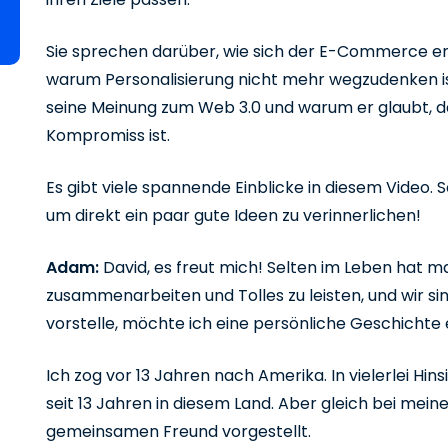
Sie sprechen darüber, wie sich der E-Commerce ent
warum Personalisierung nicht mehr wegzudenken is
seine Meinung zum Web 3.0 und warum er glaubt, da
Kompromiss ist.
Es gibt viele spannende Einblicke in diesem Video. S
um direkt ein paar gute Ideen zu verinnerlichen!
Adam:
David, es freut mich! Selten im Leben hat
zusammenarbeiten und Tolles zu leisten, und wir sin
vorstelle, möchte ich eine persönliche Geschichte 
Ich zog vor 13 Jahren nach Amerika. In vielerlei Hins
seit 13 Jahren in diesem Land. Aber gleich bei mei
gemeinsamen Freund vorgestellt.