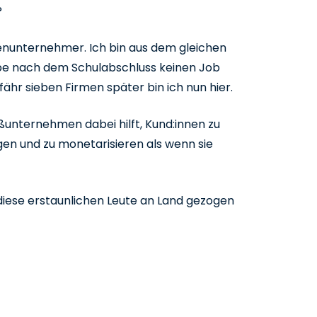
?
erienunternehmer. Ich bin aus dem gleichen
abe nach dem Schulabschluss keinen Job
hr sieben Firmen später bin ich nun hier.
ßunternehmen dabei hilft, Kund:innen zu
gen und zu monetarisieren als wenn sie
diese erstaunlichen Leute an Land gezogen