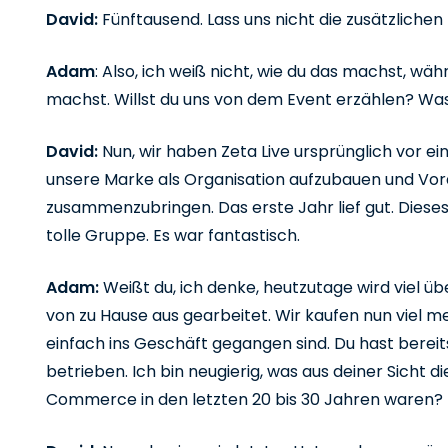
David:
Fünftausend. Lass uns nicht die zusätzlich
Adam
: Also, ich weiß nicht, wie du das machst, wä
machst. Willst du uns von dem Event erzählen? Was 
David:
Nun, wir haben Zeta Live ursprünglich vor ei
unsere Marke als Organisation aufzubauen und Vo
zusammenzubringen. Das erste Jahr lief gut. Dieses
tolle Gruppe. Es war fantastisch.
Adam:
Weißt du, ich denke, heutzutage wird viel
von zu Hause aus gearbeitet. Wir kaufen nun viel meh
einfach ins Geschäft gegangen sind. Du hast bere
betrieben. Ich bin neugierig, was aus deiner Sicht
Commerce in den letzten 20 bis 30 Jahren waren?