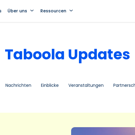
s
Über uns
Ressourcen
Taboola Updates
Nachrichten
Einblicke
Veranstaltungen
Partnersc