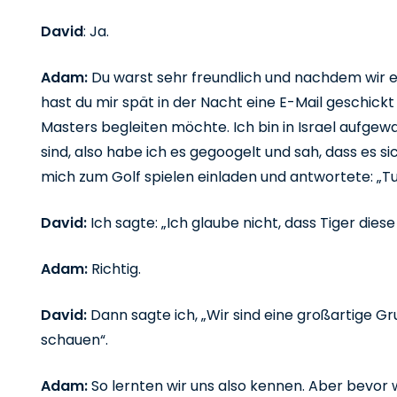
David
: Ja.
Adam:
Du warst sehr freundlich und nachdem wir e
hast du mir spät in der Nacht eine E-Mail geschickt
Masters begleiten möchte. Ich bin in Israel aufgew
sind, also habe ich es gegoogelt und sah, dass es si
mich zum Golf spielen einladen und antwortete: „Tut m
David:
Ich sagte: „Ich glaube nicht, dass Tiger die
Adam:
Richtig.
David:
Dann sagte ich, „Wir sind eine großartige G
schauen“.
Adam:
So lernten wir uns also kennen. Aber bevor w