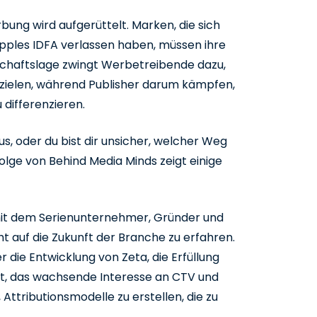
ung wird aufgerüttelt. Marken, die sich
Apples IDFA verlassen haben, müssen ihre
schaftslage zwingt Werbetreibende dazu,
erzielen, während Publisher darum kämpfen,
differenzieren.
us, oder du bist dir unsicher, welcher Weg
Folge von Behind Media Minds zeigt einige
mit dem Serienunternehmer, Gründer und
cht auf die Zukunft der Branche zu erfahren.
die Entwicklung von Zeta, die Erfüllung
ft, das wachsende Interesse an CTV und
 Attributionsmodelle zu erstellen, die zu