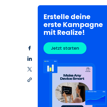
Erstelle deine
erste Kampagne
mit Realize!
Jetzt starten