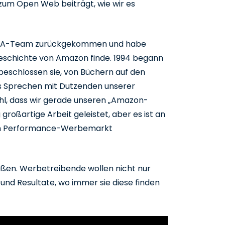
um Open Web beiträgt, wie wir es
EMEA-Team zurückgekommen und habe
sgeschichte von Amazon finde. 1994 begann
beschlossen sie, von Büchern auf den
 Sprechen mit Dutzenden unserer
hl, dass wir gerade unseren „Amazon-
roßartige Arbeit geleistet, aber es ist an
ten Performance-Werbemarkt
ießen. Werbetreibende wollen nicht nur
 und Resultate, wo immer sie diese finden