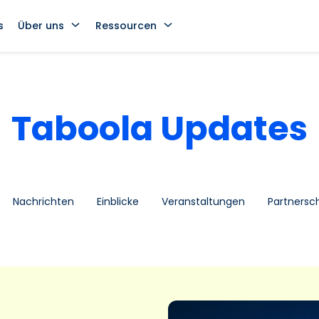
s
Über uns
Ressourcen
Taboola Updates
Nachrichten
Einblicke
Veranstaltungen
Partnersc