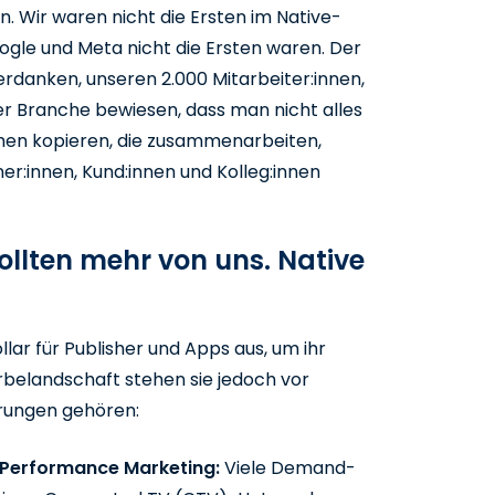
n. Wir waren nicht die Ersten im Native-
gle und Meta nicht die Ersten waren. Der
erdanken, unseren 2.000 Mitarbeiter:innen,
er Branche bewiesen, dass man nicht alles
hen kopieren, die zusammenarbeiten,
r:innen, Kund:innen und Kolleg:innen
llten mehr von uns. Native
lar für Publisher und Apps aus, um ihr
rbelandschaft stehen sie jedoch vor
rungen gehören:
f Performance Marketing:
Viele Demand-