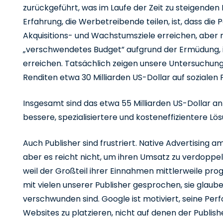
zurückgeführt, was im Laufe der Zeit zu steigenden K
Erfahrung, die Werbetreibende teilen, ist, dass die 
Akquisitions- und Wachstumsziele erreichen, aber 
„verschwendetes Budget” aufgrund der Ermüdung, 
erreichen. Tatsächlich zeigen unsere Untersuchun
Renditen etwa 30 Milliarden US-Dollar auf sozialen
Insgesamt sind das etwa 55 Milliarden US-Dollar 
bessere, spezialisiertere und kosteneffizientere Lö
Auch Publisher sind frustriert. Native Advertising a
aber es reicht nicht, um ihren Umsatz zu verdoppel
weil der Großteil ihrer Einnahmen mittlerweile pro
mit vielen unserer Publisher gesprochen, sie glau
verschwunden sind. Google ist motiviert, seine Pe
Websites zu platzieren, nicht auf denen der Publish