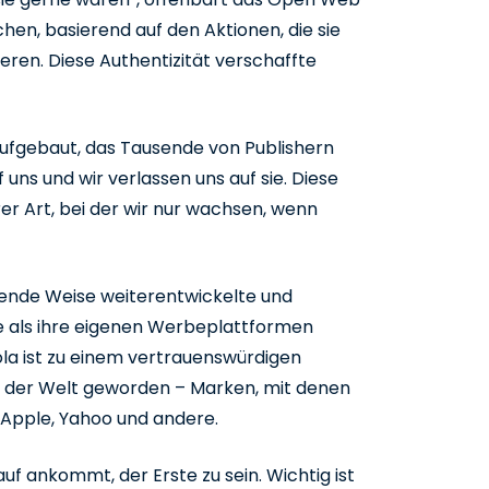
hen, basierend auf den Aktionen, die sie
eren. Diese Authentizität verschaffte
aufgebaut, das Tausende von Publishern
uns und wir verlassen uns auf sie. Diese
er Art, bei der wir nur wachsen, wenn
ende Weise weiterentwickelte und
e als ihre eigenen Werbeplattformen
ola ist zu einem vertrauenswürdigen
 der Welt geworden – Marken, mit denen
 Apple, Yahoo und andere.
auf ankommt, der Erste zu sein. Wichtig ist