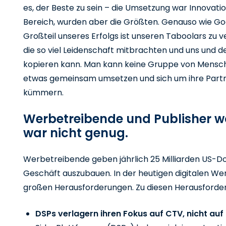
es, der Beste zu sein – die Umsetzung war Innovatio
Bereich, wurden aber die Größten. Genauso wie Goo
Großteil unseres Erfolgs ist unseren Taboolars zu v
die so viel Leidenschaft mitbrachten und uns und d
kopieren kann. Man kann keine Gruppe von Mensc
etwas gemeinsam umsetzen und sich um ihre Partne
kümmern.
Werbetreibende und Publisher wo
war nicht genug.
Werbetreibende geben jährlich 25 Milliarden US-Dol
Geschäft auszubauen. In der heutigen digitalen We
großen Herausforderungen. Zu diesen Herausforde
DSPs verlagern ihren Fokus auf CTV, nicht au