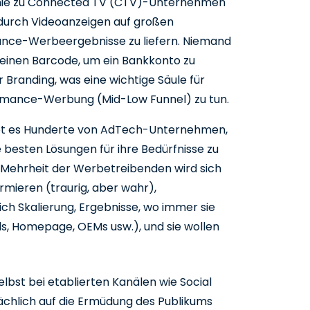
Linie zu Connected TV (CTV)-Unternehmen
 durch Videoanzeigen auf großen
ance-Werbeergebnisse zu liefern. Niemand
inen Barcode, um ein Bankkonto zu
ür Branding, was eine wichtige Säule für
formance-Werbung (Mid-Low Funnel) zu tun.
bt es Hunderte von AdTech-Unternehmen,
 besten Lösungen für ihre Bedürfnisse zu
e Mehrheit der Werbetreibenden wird sich
rmieren (traurig, aber wahr),
sich Skalierung, Ergebnisse, wo immer sie
, Homepage, OEMs usw.), und sie wollen
bst bei etablierten Kanälen wie Social
ächlich auf die Ermüdung des Publikums