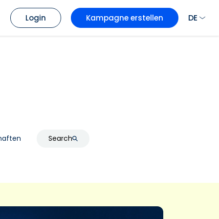
DE
Login
Kampagne erstellen
haften
Search