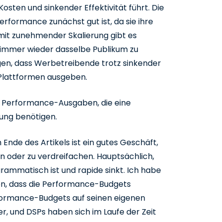
osten und sinkender Effektivität führt. Die
Performance zunächst gut ist, da sie ihre
mit zunehmender Skalierung gibt es
immer wieder dasselbe Publikum zu
gen, dass Werbetreibende trotz sinkender
 Plattformen ausgeben.
an Performance-Ausgaben, die eine
sung benötigen.
m Ende des Artikels ist ein gutes Geschäft,
n oder zu verdreifachen. Hauptsächlich,
grammatisch ist und rapide sinkt. Ich habe
ben, dass die Performance-Budgets
rformance-Budgets auf seinen eigenen
er, und DSPs haben sich im Laufe der Zeit