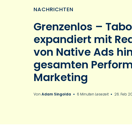
NACHRICHTEN
Grenzenlos – Tabo
expandiert mit Rea
von Native Ads hi
gesamten Perfor
Marketing
Von
Adam Singolda
6 Minuten Lesezeit
26. Feb 2