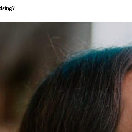
tising?