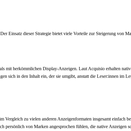
 Der Einsatz dieser Strategie bietet viele Vorteile zur Steigerung von
als mit herkömmlichen Display-Anzeigen. Laut Acquisio erhalten native
gen sich in den Inhalt ein, der sie umgibt, anstatt die Leser:innen im L
n im Vergleich zu vielen anderen Anzeigenformaten insgesamt einfach 
 sich persönlich von Marken angesprochen fühlen, die native Anzeigen 