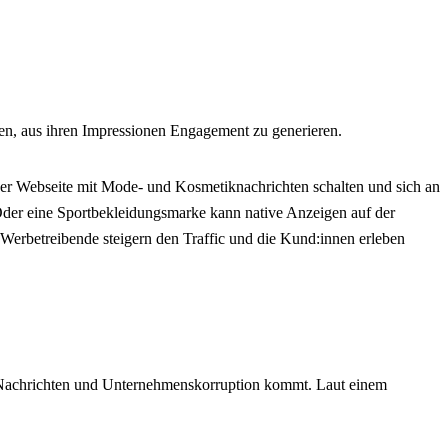
n, aus ihren Impressionen Engagement zu generieren.
ner Webseite mit Mode- und Kosmetiknachrichten schalten und sich an
. Oder eine Sportbekleidungsmarke kann native Anzeigen auf der
. Werbetreibende steigern den Traffic und die Kund:innen erleben
n Nachrichten und Unternehmenskorruption kommt. Laut einem