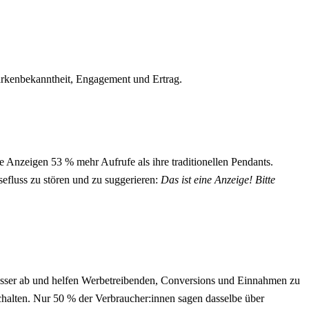
 Markenbekanntheit, Engagement und Ertrag.
 Anzeigen 53 % mehr Aufrufe als ihre traditionellen Pendants.
esefluss zu stören und zu suggerieren:
Das ist eine Anzeige! Bitte
besser ab und helfen Werbetreibenden, Conversions und Einnahmen zu
schalten. Nur 50 % der Verbraucher:innen sagen dasselbe über