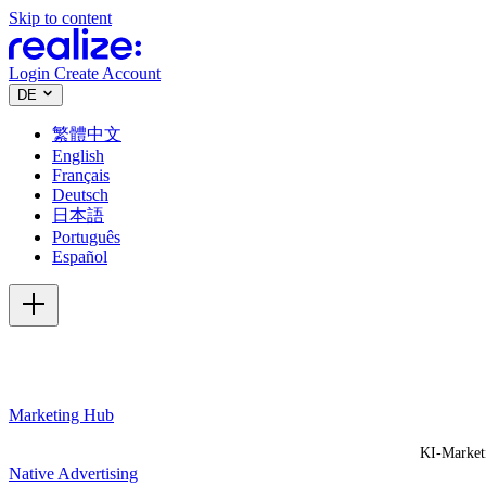
Skip to content
Login
Create Account
DE
繁體中文
English
Français
Deutsch
日本語
Português
Español
Marketing Hub
KI-Market
Native Advertising