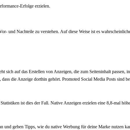
rformance-Erfolge erzielen.
e Vor- und Nachteile zu verstehen. Auf diese Weise ist es wahrscheinli
eht sich auf das Erstellen von Anzeigen, die zum Seiteninhalt passen, i
n, dass die Anzeige dorthin gehört. Promoted Social Media Posts sind 
Statistiken ist dies der Fall. Native Anzeigen erzielen eine 8,8-mal 
an und geben Tipps, wie du native Werbung für deine Marke nutzen ka