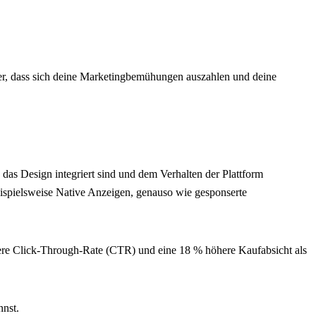
cher, dass sich deine Marketingbemühungen auszahlen und deine
n das Design integriert sind und dem Verhalten der Plattform
beispielsweise Native Anzeigen, genauso wie gesponserte
höhere Click-Through-Rate (CTR) und eine 18 % höhere Kaufabsicht als
nnst.