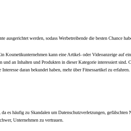
e ausgerichtet werden, sodass Werbetreibende die besten Chance habe
. Ein Kosmetikunternehmen kann eine Artikel- oder Videoanzeige auf ei
en und an Inhalten und Produkten in dieser Kategorie interessiert sind
e Interesse daran bekundet haben, mehr über Fitnessartikel zu erfahren
ng, da es häufig zu Skandalen um Datenschutzverletzungen, gefälschte
schwer, Unternehmen zu vertrauen.