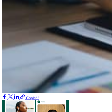
Copied!