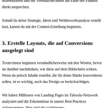
differenzieren und die Verbraucher:innen am Ende des Funnels
direkt ansprechen.
Sobald du deine Strategie, Ideen und Wettbewerbsanalyse erstellt
hast, kannst du mit der Content-Erstellung beginnen.
3. Erstelle Layouts, die auf Conversions
ausgelegt sind
Texter:innen beginnen verständlicherweise mit den Worten, bevor
sie darüber nachdenken, wie diese auf dem Bildschirm wirken.
Wenn du jedoch Inhalte erstellst, die für deine Marke konvertieren
sollen, ist es wichtig, auch das Design zu berücksichtigen.
Wir haben Millionen von Landing Pages im Taboola-Netzwerk
analysiert und die Erkenntnisse in unsere Best Practices
aufgenommen. Hier sind die wichtigsten: