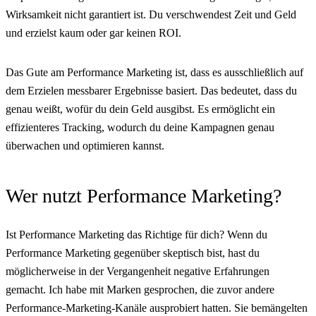
Wirksamkeit nicht garantiert ist. Du verschwendest Zeit und Geld
und erzielst kaum oder gar keinen ROI.
Das Gute am Performance Marketing ist, dass es ausschließlich auf
dem Erzielen messbarer Ergebnisse basiert. Das bedeutet, dass du
genau weißt, wofür du dein Geld ausgibst. Es ermöglicht ein
effizienteres Tracking, wodurch du deine Kampagnen genau
überwachen und optimieren kannst.
Wer nutzt Performance Marketing?
Ist Performance Marketing das Richtige für dich? Wenn du
Performance Marketing gegenüber skeptisch bist, hast du
möglicherweise in der Vergangenheit negative Erfahrungen
gemacht. Ich habe mit Marken gesprochen, die zuvor andere
Performance-Marketing-Kanäle ausprobiert hatten. Sie bemängelten