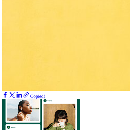
Copied!