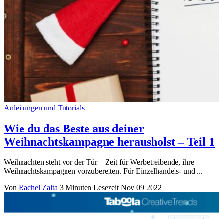
Anleitungen und Tutorials
Wie du das Beste aus deiner
Weihnachtskampagne herausholst – Teil 1
Weihnachten steht vor der Tür – Zeit für Werbetreibende, ihre
Weihnachtskampagnen vorzubereiten. Für Einzelhandels- und ...
Von
Rachel Zalta
3 Minuten Lesezeit
Nov 09 2022