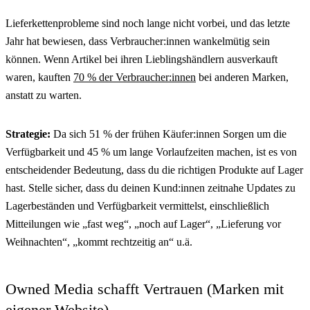
Lieferkettenprobleme sind noch lange nicht vorbei, und das letzte
Jahr hat bewiesen, dass Verbraucher:innen wankelmütig sein
können. Wenn Artikel bei ihren Lieblingshändlern ausverkauft
waren, kauften
70 % der Verbraucher:innen
bei anderen Marken,
anstatt zu warten.
Strategie:
Da sich 51 % der frühen Käufer:innen Sorgen um die
Verfügbarkeit und 45 % um lange Vorlaufzeiten machen, ist es von
entscheidender Bedeutung, dass du die richtigen Produkte auf Lager
hast. Stelle sicher, dass du deinen Kund:innen zeitnahe Updates zu
Lagerbeständen und Verfügbarkeit vermittelst, einschließlich
Mitteilungen wie „fast weg“, „noch auf Lager“, „Lieferung vor
Weihnachten“, „kommt rechtzeitig an“ u.ä.
Owned Media schafft Vertrauen (Marken mit
eigener Website)