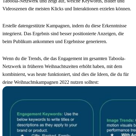
Taboola-Netzwerk und zeigt auf, welche Keywords, Bilder und
Videoszenen die meisten Klicks und Interaktionen erzielen können.
Erstelle datengestützte Kampagnen, indem du diese Erkenntnisse
integrierst. Das Ergebnis sind besser positionierte Anzeigen, die
beim Publikum ankommen und Ergebnisse generieren.
Wenn du die Trends, die das Engagement im gesamten Taboola-
Netzwerk in früheren Weihnachtszeiten erhöht haben, mit dem
kombinierst, was heute funktioniert, sind dies die Ideen, die du für
deine Weihnachtskampagnen 2022 nutzen solltest: