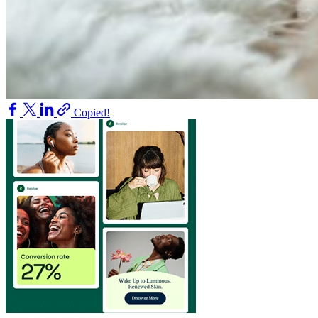
Copied!