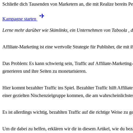
Schließe dich Tausenden von Marketern an, die mit Realize bereits Pe
Kampagne starten
Lerne mehr darüber wie Skimlinks, ein Unternehmen von Taboola , dir 
Affiliate-Marketing ist eine wertvolle Strategie für Publisher, die mi
Das Problem: Es kann schwierig sein, Traffic auf Affiliate-Marketing
generieren und ihre Seiten zu monetarisieren.
Hier kommt bezahlter Traffic ins Spiel. Bezahlter Traffic hilft Affil
einer gezielten Nischenzielgruppe kommen, die am wahrscheinlichsten a
Es ist allerdings wichtig, bezahlten Traffic auf die richtige Weise z
Um dir dabei zu helfen, erklären wir dir in diesem Artikel, wie du bez