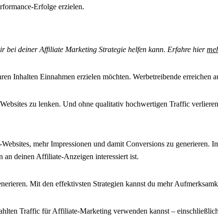
rformance-Erfolge erzielen.
bei deiner Affiliate Marketing Strategie helfen kann. Erfahre hier
me
t ihren Inhalten Einnahmen erzielen möchten. Werbetreibende erreichen auf
-Websites zu lenken. Und ohne qualitativ hochwertigen Traffic verlier
iate-Websites, mehr Impressionen und damit Conversions zu generieren. 
n deinen Affiliate-Anzeigen interessiert ist.
u generieren. Mit den effektivsten Strategien kannst du mehr Aufmerksam
ahlten Traffic für Affiliate-Marketing verwenden kannst – einschließlich