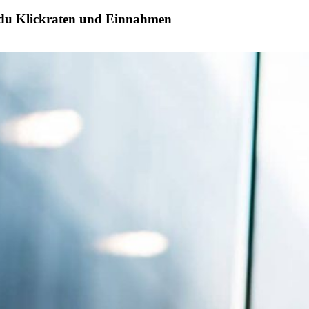
st du Klickraten und Einnahmen