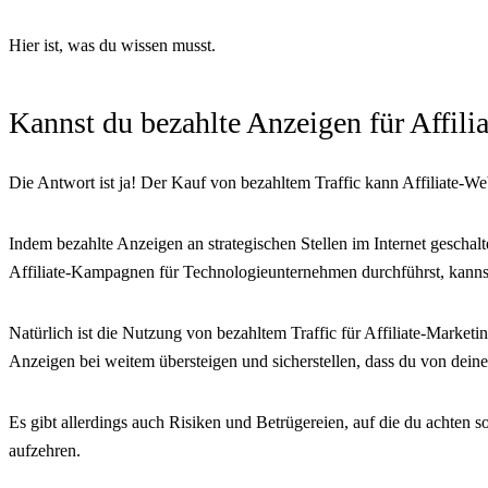
Hier ist, was du wissen musst.
Kannst du bezahlte Anzeigen für Affil
Die Antwort ist ja! Der Kauf von bezahltem Traffic kann Affiliate-Web
Indem bezahlte Anzeigen an strategischen Stellen im Internet gescha
Affiliate-Kampagnen für Technologieunternehmen durchführst, kannst 
Natürlich ist die Nutzung von bezahltem Traffic für Affiliate-Market
Anzeigen bei weitem übersteigen und sicherstellen, dass du von dein
Es gibt allerdings auch Risiken und Betrügereien, auf die du achten 
aufzehren.