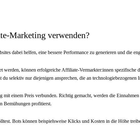
iate-Marketing verwenden?
sites dabei helfen, eine bessere Performance zu generieren und die enga
ltet werden, können erfolgreiche Affiliate-Vermarkter:innen spezifis
du selektiv nur diejenigen ansprechen, die an technologiebezogenen Inh
ing mit einem Preis verbunden. Richtig gemacht, werden die Einnahmen 
en Bemühungen profitierst.
solltest. Bots können beispielsweise Klicks und Kosten in die Höhe trei