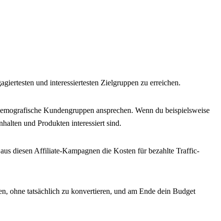
giertesten und interessiertesten Zielgruppen zu erreichen.
che demografische Kundengruppen ansprechen. Wenn du beispielsweise
alten und Produkten interessiert sind.
aus diesen Affiliate-Kampagnen die Kosten für bezahlte Traffic-
ben, ohne tatsächlich zu konvertieren, und am Ende dein Budget