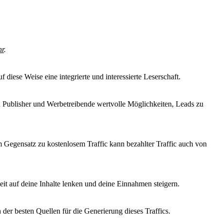
hr
.
 diese Weise eine integrierte und interessierte Leserschaft.
en Publisher und Werbetreibende wertvolle Möglichkeiten, Leads zu
Im Gegensatz zu kostenlosem Traffic kann bezahlter Traffic auch von
keit auf deine Inhalte lenken und deine Einnahmen steigern.
 der besten Quellen für die Generierung dieses Traffics.