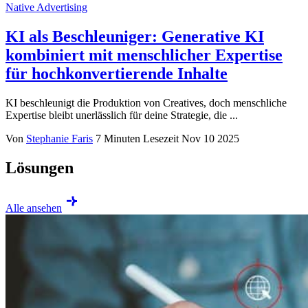
Native Advertising
KI als Beschleuniger: Generative KI
kombiniert mit menschlicher Expertise
für hochkonvertierende Inhalte
KI beschleunigt die Produktion von Creatives, doch menschliche
Expertise bleibt unerlässlich für deine Strategie, die ...
Von
Stephanie Faris
7 Minuten Lesezeit
Nov 10 2025
Lösungen
Alle ansehen