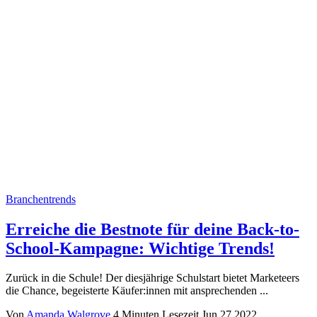
Branchentrends
Erreiche die Bestnote für deine Back-to-
School-Kampagne: Wichtige Trends!
Zurück in die Schule! Der diesjährige Schulstart bietet Marketeers
die Chance, begeisterte Käufer:innen mit ansprechenden ...
Von
Amanda Walgrove
4 Minuten Lesezeit
Jun 27 2022