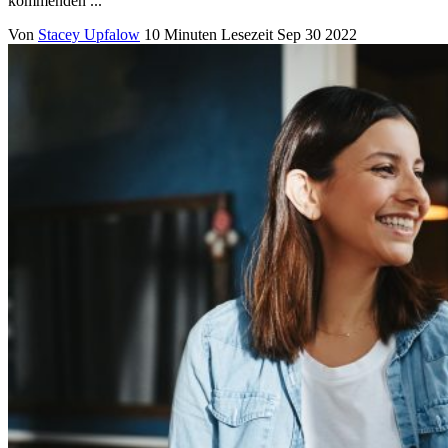
kommenden ...
Von
Stacey Upfalow
10 Minuten Lesezeit
Sep 30 2022