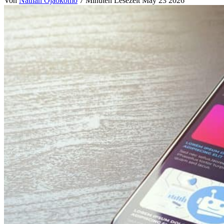
Von
Nathan Ojaokomo
7 Minuten Lesezeit
May 23 2026