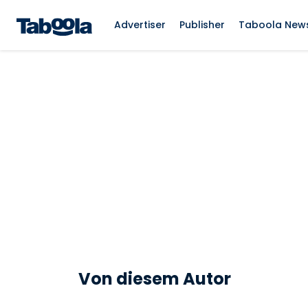
Advertiser
Publisher
Taboola New
Von diesem Autor