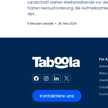
Landschaft stehen Werbetreibende vor de
harten Herausforderung, die Aufmerksamke
des ...
5 Minuten Lesezeit
26. Mar 2024
Für A
Adver
Abby:
GenA
Creat
Conne
Kontaktiere uns