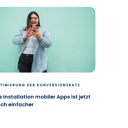
TIMIERUNG DER KONVERSIONSRATE
e Installation mobiler Apps ist jetzt
ch einfacher