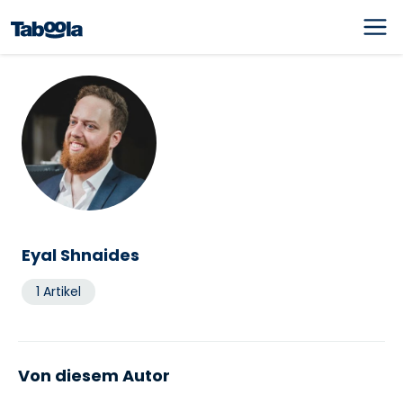
Eyal Shnaides
1 Artikel
Von diesem Autor