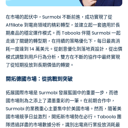
在市場的起伏中，Surmobi 不斷前進，成功實現了從
Affiliate 到電商領域的精彩轉型，並建立起一套適用於長
期產品的穩定運作模式。而 Taboola 伴隨 Surmobi 一起
走過了關鍵的轉型期，在持續的策略優化下，每日最高消
耗一度達到 14 萬美元。從創意優化到落地頁設計，從出價
模式調整到用戶行為分析，雙方在不斷的協作中最終實現
了從短期投放到長期價值的轉變。
開拓德國市場：從挑戰到突破
拓展國際市場是 Surmobi 發展藍圖中的重要一步，而德
國市場則為之添上了濃墨重彩的一筆。在前期合作中，
Surmobi 的業務重心主要集中於美國市場。然而，隨著美
國市場競爭日益激烈，開拓新市場勢在必行。Taboola 團
隊透過詳盡的市場數據分析，識別出電商行業投放消耗最