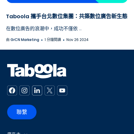
Taboola 攜手台北數位集團：共築數位廣告新生態
在數位廣告的浪潮中，成功不僅依 ...
由
GrCN Marketing
1 分鐘閱讀
Nov 26 2024
聯繫