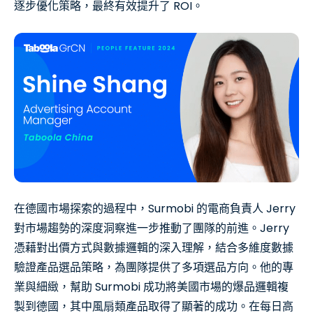
逐步優化策略，最終有效提升了 ROI。
在德國市場探索的過程中，Surmobi 的電商負責人 Jerry
對市場趨勢的深度洞察進一步推動了團隊的前進。Jerry
憑藉對出價方式與數據邏輯的深入理解，結合多維度數據
驗證產品選品策略，為團隊提供了多項選品方向。他的專
業與細緻，幫助 Surmobi 成功將美國市場的爆品邏輯複
製到德國，其中風扇類產品取得了顯著的成功。在每日高