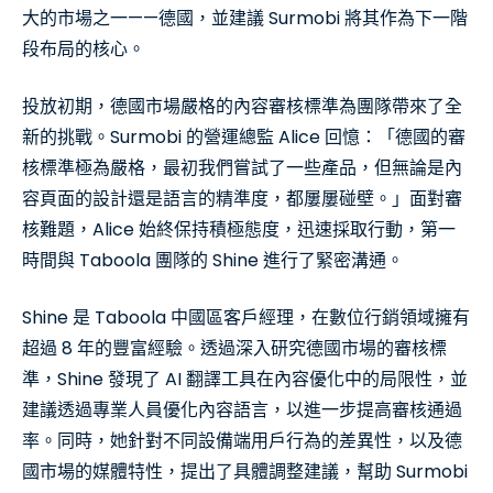
大的市場之一——德國，並建議 Surmobi 將其作為下一階
段布局的核心。
投放初期，德國市場嚴格的內容審核標準為團隊帶來了全
新的挑戰。Surmobi 的營運總監 Alice 回憶：「德國的審
核標準極為嚴格，最初我們嘗試了一些產品，但無論是內
容頁面的設計還是語言的精準度，都屢屢碰壁。」面對審
核難題，Alice 始終保持積極態度，迅速採取行動，第一
時間與 Taboola 團隊的 Shine 進行了緊密溝通。
Shine 是 Taboola 中國區客戶經理，在數位行銷領域擁有
超過 8 年的豐富經驗。透過深入研究德國市場的審核標
準，Shine 發現了 AI 翻譯工具在內容優化中的局限性，並
建議透過專業人員優化內容語言，以進一步提高審核通過
率。同時，她針對不同設備端用戶行為的差異性，以及德
國市場的媒體特性，提出了具體調整建議，幫助 Surmobi