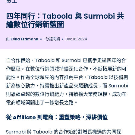
员工
四年同行：Taboola 與 Surmobi 共
繪數位行銷新藍圖
由
Erika Erdmann
1 分鐘閱讀
Dec 16 2024
自合作伊始，Taboola 和 Surmobi 已攜手走過四年的合
作歷程，在數位行銷領域持續深化合作，不斷拓展新的可
能性。作為全球領先的內容推薦平台，Taboola 以技術創
新為核心動力，持續推出新產品來驅動成長；而 Surmobi
則憑藉卓越的數位行銷能力，持續擴大業務規模，成功在
電商領域開闢出了一條增長之路。
從 Affiliate 到電商：重塑策略，深耕價值
Surmobi 與 Taboola 的合作始於對增長機遇的共同探