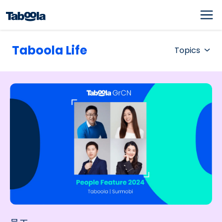
Taboola Life
Topics