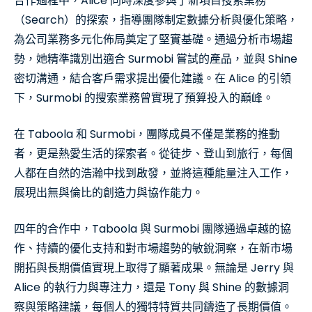
合作過程中，Alice 同時深度參與了新項目搜索業務
（Search）的探索，指導團隊制定數據分析與優化策略，
為公司業務多元化佈局奠定了堅實基礎。通過分析市場趨
勢，她精準識別出適合 Surmobi 嘗試的產品，並與 Shine
密切溝通，結合客戶需求提出優化建議。在 Alice 的引領
下，Surmobi 的搜索業務曾實現了預算投入的巔峰。
在 Taboola 和 Surmobi，團隊成員不僅是業務的推動
者，更是熱愛生活的探索者。從徒步、登山到旅行，每個
人都在自然的浩瀚中找到啟發，並將這種能量注入工作，
展現出無與倫比的創造力與協作能力。
四年的合作中，Taboola 與 Surmobi 團隊通過卓越的協
作、持續的優化支持和對市場趨勢的敏銳洞察，在新市場
開拓與長期價值實現上取得了顯著成果。無論是 Jerry 與
Alice 的執行力與專注力，還是 Tony 與 Shine 的數據洞
察與策略建議，每個人的獨特特質共同鑄造了長期價值。