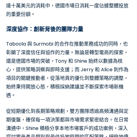
達十萬美元的消耗中，德國市場日消耗一度佔據整體投放
的重要份額。
深度協作：創新背後的團隊力量
Taboola 與 Surmobi 的合作在推動業務成功的同時，也
彰顯了深度信任與協作的力量。無論是轉型電商的探索，
還是德國市場的突破，Tony 和 Shine 始終以數據為核
心，提供策略洞察與即時支援；而 Jerry 和 Alice 則作為
項目的關鍵推動者，從落地頁的優化到整體策略的調整，
始終秉持開放心態，積極採納建議並不斷探索市場新機
遇。
從短期優化到長期策略規劃，雙方團隊透過高頻溝通與定
期復盤，確保每一項決策都與市場需求緊密結合。在日常
溝通中，Shine 積極分享本地市場客戶的成功案例，深入
探討電商產品類別與最佳投放時間的匹配策略，細緻地傳