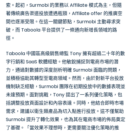
索。起初，Surmobi 的業務以 Affiliate 模式為主，但隨
著傳統廣告渠道投放遭遇瓶頸，Affiliate offer 的推廣空
間也逐漸受限。在這一關鍵節點，Surmobi 主動尋求突
破，而 Taboola 平台提供了一條通向新增長領域的路
徑。
Taboola 中國區高級銷售總監 Tony 擁有超過二十年的數
字行銷和 SaaS 軟體經驗。他敏銳捕捉到電商市場的潛
力，通過對數據的深度剖析明確 Surmobi 面臨的問題，
並積極協助其轉型至電商領域。然而，由於對新平台投放
機制缺乏經驗，Surmobi 團隊在初期投放中的數據表現並
未達預期。面對挑戰，Tony 提出了一系列優化策略，包
括調整投放頁面設計和內容表達。同時，他結合即時市場
需求，建議以衛生類產品為切入點進行投放。這不僅幫助
Surmobi 提升了轉化效果，也為其在電商市場的佈局奠定
了基礎。「當效果不理想時，更需要關注優化策略的推