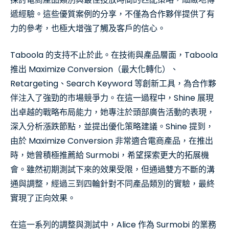
遞經驗。這些優質案例的分享，不僅為合作夥伴提供了有
力的參考，也極大增強了觸及客戶的信心。
Taboola 的支持不止於此。在技術與產品層面，Taboola
推出 Maximize Conversion（最大化轉化）、
Retargeting、Search Keyword 等創新工具，為合作夥
伴注入了強勁的市場競爭力。在這一過程中，Shine 展現
出卓越的戰略布局能力，她專注於頭部廣告活動的表現，
深入分析漲跌節點，並提出優化策略建議。Shine 提到，
由於 Maximize Conversion 非常適合電商產品，在推出
時，她曾積極推薦給 Surmobi，希望探索更大的拓展機
會。雖然初期測試下來的效果受限，但通過雙方不斷的溝
通與調整，經過三到四輪針對不同產品類別的實驗，最終
實現了正向效果。
在這一系列的調整與測試中，Alice 作為 Surmobi 的業務