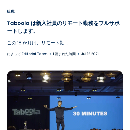
組織
Taboola は新入社員のリモート勤務をフルサポ
ートします。
この 18 か月は、リモート勤 ...
によって
Editorial Team
1 読まれた時間
Jul 12 2021