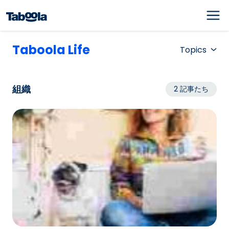
Taboola Life
Topics
組織
2 記事たち