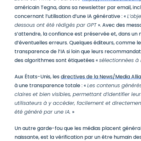
américain Tegna, dans sa newsletter par email, inc
concernant l’utilisation d’une IA générative : «
L’obj
dessous ont été rédigés par GPT
». Avec des messa
s’attendre, la confiance est préservée et, dans u
d’éventuelles erreurs. Quelques éditeurs, comme l
transparence de l’IA si loin que leurs recommandati
des algorithmes sont étiquetées «
sélectionnées à
Aux États-Unis, les
directives de la News/Media Alli
à une transparence totale : «
Les contenus générés
claires et bien visibles, permettant d’identifier leur
utilisateurs à y accéder, facilement et directemen
été généré par une IA.
»
Un autre garde-fou que les médias placent généra
naissante, est la vérification par un être humain d