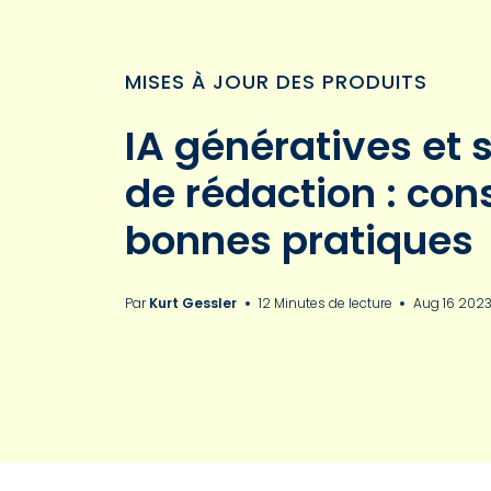
MISES À JOUR DES PRODUITS
IA génératives et 
de rédaction : cons
bonnes pratiques
Par
Kurt Gessler
12 Minutes de lecture
Aug 16 202