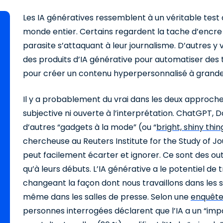
Les IA génératives ressemblent à un véritable test
monde entier. Certains regardent la tache d’encre 
parasite s’attaquant à leur journalisme. D’autres y v
des produits d’IA générative pour automatiser des 
pour créer un contenu hyperpersonnalisé à grande
Il y a probablement du vrai dans les deux approches,
subjective ni ouverte à l’interprétation. ChatGPT, D
d’autres “gadgets à la mode” (ou “
bright, shiny thin
chercheuse au Reuters Institute for the Study of Jou
peut facilement écarter et ignorer. Ce sont des ou
qu’à leurs débuts. L’IA générative a le potentiel d
changeant la façon dont nous travaillons dans les sal
même dans les salles de presse. Selon une
enquêt
personnes interrogées déclarent que l’IA a un “impact