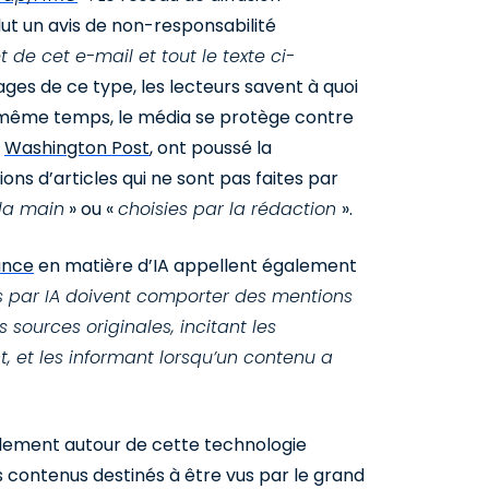
lut un avis de non-responsabilité
et de cet e-mail et tout le texte ci-
ges de ce type, les lecteurs savent à quoi
n même temps, le média se protège contre
e
Washington Post
, ont poussé la
ons d’articles qui ne sont pas faites par
 la main
» ou «
choisies par la rédaction
».
ance
en matière d’IA appellent également
 par IA doivent comporter des mentions
s sources originales, incitant les
t, et les informant lorsqu’un contenu a
lement autour de cette technologie
es contenus destinés à être vus par le grand