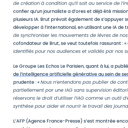
de création à condition qu’il soit au service de l’
confier qu’un journaliste a d’ores et déjà été missi
plusieurs IA. Brut prévoit également de s’appuyer sur 
développer à l’international, en utilisant une IA de
de synchroniser les mouvements de lèvres de nos 
cofondateur de Brut, se veut toutefois rassurant : «
identifiés pour nos audiences et validés par nos s
Le Groupe Les Echos Le Parisien, quant à lui, a publi
de l’intelligence artificielle générative au sein de s
prudente : «
Nous n’entendons pas publier de cont
partiellement par une IAG sans supervision édito
réservons le droit d’utiliser l’IAG comme un outil
synthèse pour aider et nourrir le travail des journa
L’AFP (Agence France-Presse) s’est montrée encor