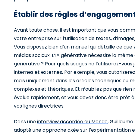
Établir des règles d’engagemen
Avant toute chose, il est important que vous commenc
votre entreprise sur l’utilisation de textes, d’image
Vous disposez bien d’un manuel qui détaille ce que v
médias sociaux. L’IA générative nécessite la même att
générative ? Pour quels usages ne l’utiliserez-vous 
internes et externes. Par exemple, vous autoriserez
mais uniquement dans les articles techniques ou méd
complexes et théoriques. Et n’oubliez pas que rien 
évolue rapidement, et vous devez donc être prêt à 
vos lignes directrices.
Dans une
interview accordée au Monde
, Guillaume
adopté une approche axée sur l’expérimentation et 