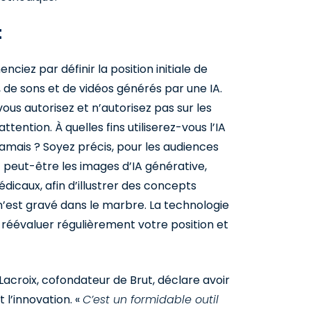
t
iez par définir la position initiale de
s, de sons et de vidéos générés par une IA.
ous autorisez et n’autorisez pas sur les
ention. À quelles fins utiliserez-vous l’IA
jamais ? Soyez précis, pour les audiences
 peut-être les images d’IA générative,
icaux, afin d’illustrer des concepts
n’est gravé dans le marbre. La technologie
réévaluer régulièrement votre position et
 Lacroix, cofondateur de Brut, déclare avoir
l’innovation. «
C’est un formidable outil