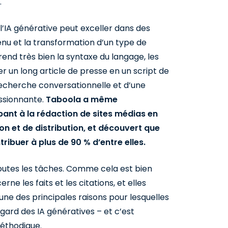
.
l’IA générative peut exceller dans des
enu et la transformation d’un type de
nd très bien la syntaxe du langage, les
un long article de presse en un script de
echerche conversationnelle et d’une
ssionnante.
Taboola a même
ant à la rédaction de sites médias en
on et de distribution, et découvert que
ribuer à plus de 90 % d’entre elles.
toutes les tâches. Comme cela est bien
ne les faits et les citations, et elles
l’une des principales raisons pour lesquelles
’égard des IA génératives – et c’est
méthodique.