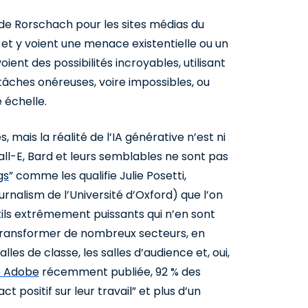
 de Rorschach pour les sites médias du
et y voient une menace existentielle ou un
oient des possibilités incroyables, utilisant
tâches onéreuses, voire impossibles, ou
 échelle.
 mais la réalité de l’IA générative n’est ni
all-E, Bard et leurs semblables ne sont pas
gs
” comme les qualifie Julie Posetti,
rnalism de l’Université d’Oxford) que l’on
tils extrêmement puissants qui n’en sont
e transformer de nombreux secteurs, en
les de classe, les salles d’audience et, oui,
e Adobe
récemment publiée, 92 % des
 positif sur leur travail” et plus d’un