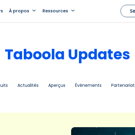
ws
À propos
Ressources
Se
Taboola Updates
uits
Actualités
Aperçus
Événements
Partenariat