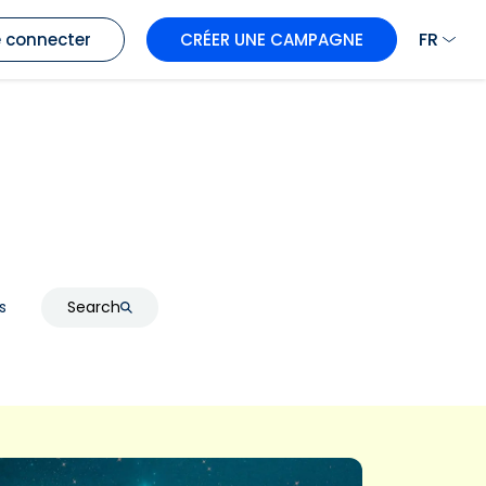
FR
 connecter
CRÉER UNE CAMPAGNE
s
Search