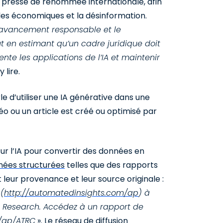
 presse de renommée internationale, afin
es économiques et la désinformation.
l’avancement responsable et le
t en estimant qu’un cadre juridique doit
te les applications de l’IA et maintenir
 lire.
e d’utiliser une IA générative dans une
éo ou un article est créé ou optimisé par
ur l’IA pour convertir des données en
nnées structurées
telles que des rapports
leur provenance et leur source originale :
(
http://automatedinsights.com/ap
) à
 Research. Accédez à un rapport de
/ap/ATRC
». Le réseau de diffusion