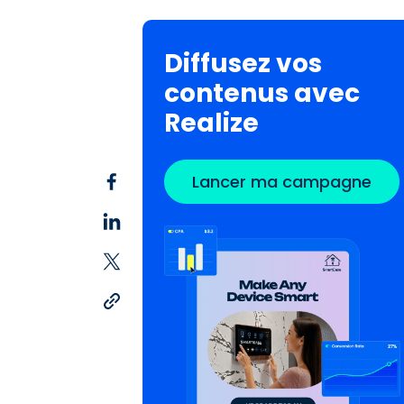
Diffusez vos
contenus avec
Realize
Lancer ma campagne