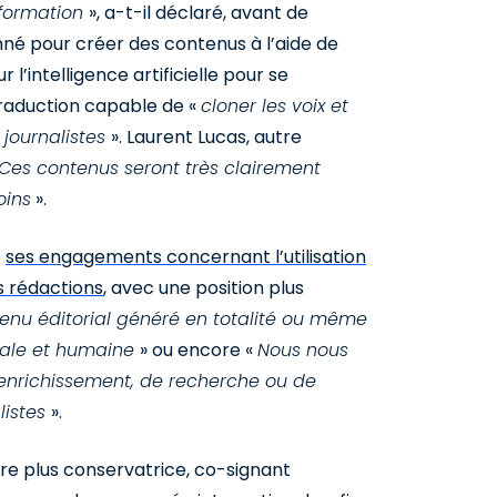
information
», a-t-il déclaré, avant de
onné pour créer des contenus à l’aide de
l’intelligence artificielle pour se
 traduction capable de «
cloner les voix et
journalistes
». Laurent Lucas, autre
Ces contenus seront très clairement
oins
».
é
ses engagements concernant l’utilisation
es rédactions
, avec une position plus
enu éditorial généré en totalité ou même
riale et humaine
» ou encore «
Nous nous
 d’enrichissement, de recherche ou de
listes
».
e plus conservatrice, co-signant