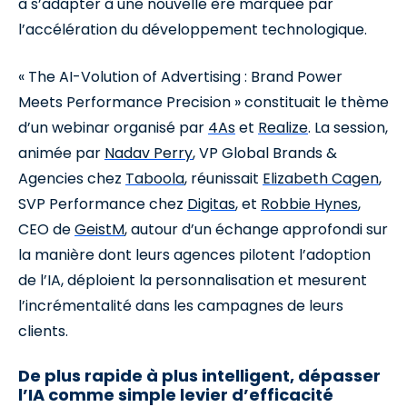
à s’adapter à une nouvelle ère marquée par
l’accélération du développement technologique.
« The AI-Volution of Advertising : Brand Power
Meets Performance Precision » constituait le thème
d’un webinar organisé par
4As
et
Realize
. La session,
animée par
Nadav Perry
, VP Global Brands &
Agencies chez
Taboola
, réunissait
Elizabeth Cagen
,
SVP Performance chez
Digitas
, et
Robbie Hynes
,
CEO de
GeistM
, autour d’un échange approfondi sur
la manière dont leurs agences pilotent l’adoption
de l’IA, déploient la personnalisation et mesurent
l’incrémentalité dans les campagnes de leurs
clients.
De plus rapide à plus intelligent, dépasser
l’IA comme simple levier d’efficacité