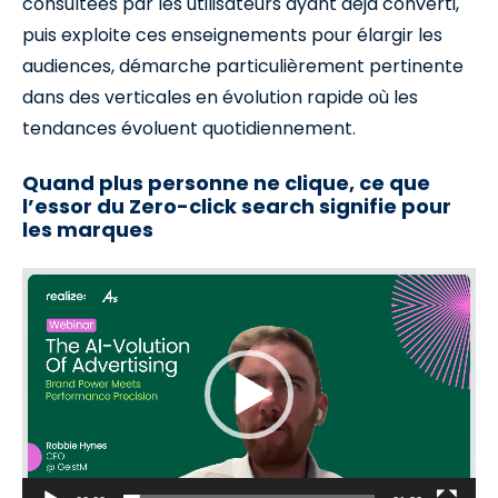
consultées par les utilisateurs ayant déjà converti,
puis exploite ces enseignements pour élargir les
audiences, démarche particulièrement pertinente
dans des verticales en évolution rapide où les
tendances évoluent quotidiennement.
Quand plus personne ne clique, ce que
l’essor du Zero-click search signifie pour
les marques
Video
Player