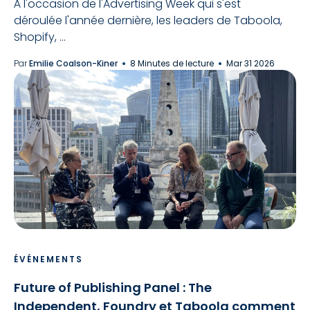
À l'occasion de l'Advertising Week qui s'est
déroulée l'année dernière, les leaders de Taboola,
Shopify, ...
Par
Emilie Coalson-Kiner
8 Minutes de lecture
Mar 31 2026
ÉVÉNEMENTS
Future of Publishing Panel : The
Independent, Foundry et Taboola comment