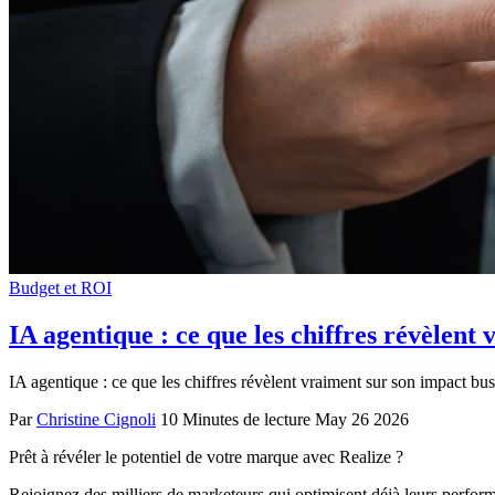
Budget et ROI
IA agentique : ce que les chiffres révèlent
IA agentique : ce que les chiffres révèlent vraiment sur son impact bu
Par
Christine Cignoli
10 Minutes de lecture
May 26 2026
Prêt à révéler le potentiel de votre marque avec Realize ?
Rejoignez des milliers de marketeurs qui optimisent déjà leurs perfor