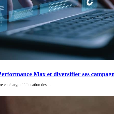
erformance Max et diversifier ses campag
n charge : l’allocation des ...