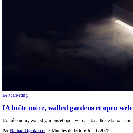
IA Marketing
IA boîte noire, walled gardens et open web :
IA boîte noire, walled gardens et open web : la bataille de la transpare
Par
Nathan Ojaokomo
13 Minutes de lecture
Jul 16 2026