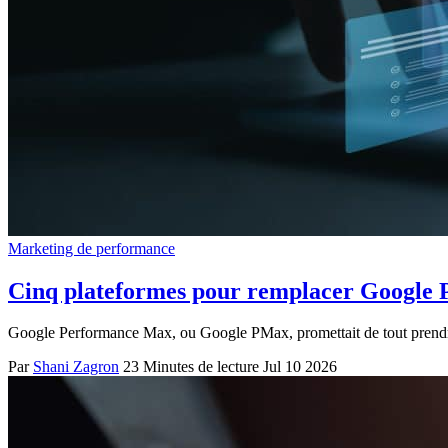
Marketing de performance
Cinq plateformes pour remplacer Google P
Google Performance Max, ou Google PMax, promettait de tout prendre e
Par
Shani Zagron
23 Minutes de lecture
Jul 10 2026