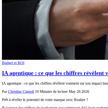
Budget et ROI
IA agentique : ce que les chiffres révèlent
IA agentique : ce que les chiffres révèlent vraiment sur son impact bu
Par
Christine Cignoli
10 Minutes de lecture
May 26 2026
Prêt à révéler le potentiel de votre marque avec Realize ?
Rejoignez des milliers de marketeurs qui optimisent déjà leurs perfor