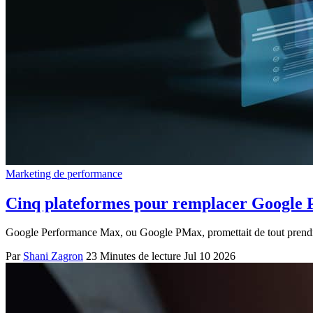
Marketing de performance
Cinq plateformes pour remplacer Google P
Google Performance Max, ou Google PMax, promettait de tout prendre e
Par
Shani Zagron
23 Minutes de lecture
Jul 10 2026