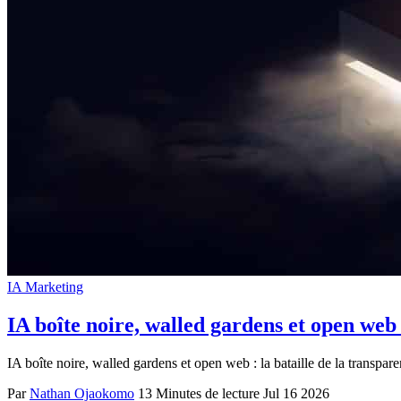
IA Marketing
IA boîte noire, walled gardens et open web :
IA boîte noire, walled gardens et open web : la bataille de la transpare
Par
Nathan Ojaokomo
13 Minutes de lecture
Jul 16 2026