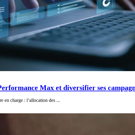
erformance Max et diversifier ses campag
n charge : l’allocation des ...