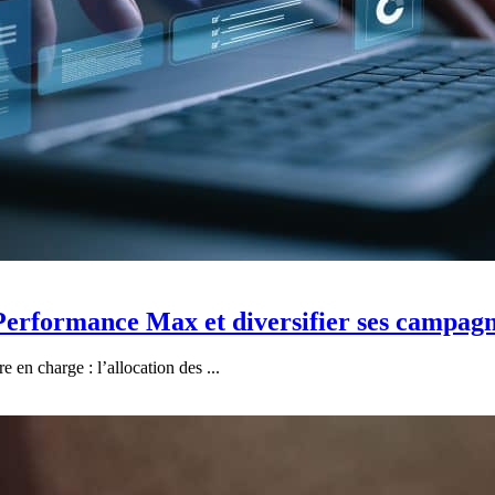
erformance Max et diversifier ses campag
n charge : l’allocation des ...