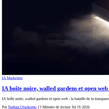
IA Marketing
IA boîte noire, walled gardens et open web :
IA boîte noire, walled gardens et open web : la bataille de la transpare
Par
Nathan Ojaokomo
13 Minutes de lecture
Jul 16 2026