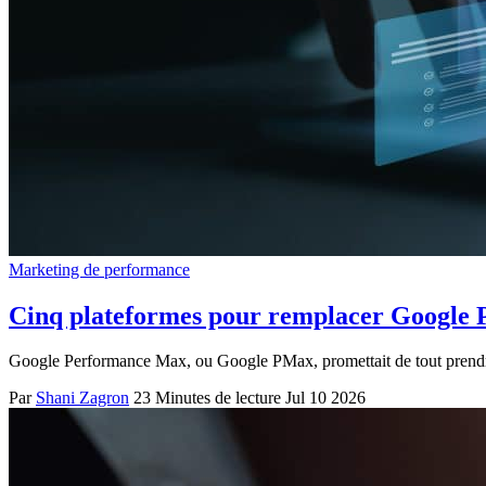
Marketing de performance
Cinq plateformes pour remplacer Google P
Google Performance Max, ou Google PMax, promettait de tout prendre e
Par
Shani Zagron
23 Minutes de lecture
Jul 10 2026