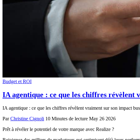
Budget et ROI
IA agentique : ce que les chiffres révèlent
IA agentique : ce que les chiffres révèlent vraiment sur son impact bu
Par
Christine Cignoli
10 Minutes de lecture
May 26 2026
Prêt à révéler le potentiel de votre marque avec Realize ?
Rejoignez des milliers de marketeurs qui optimisent déjà leurs perfor