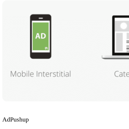
AdPushup