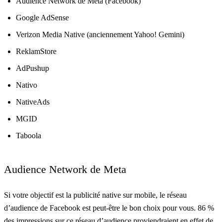
Audience Network de Meta (Facebook)
Google AdSense
Verizon Media Native (anciennement Yahoo! Gemini)
ReklamStore
AdPushup
Nativo
NativeAds
MGID
Taboola
Audience Network de Meta
Si votre objectif est la publicité native sur mobile, le réseau
d’audience de Facebook est peut-être le bon choix pour vous. 86 %
des impressions sur ce réseau d’audience proviendraient en effet de