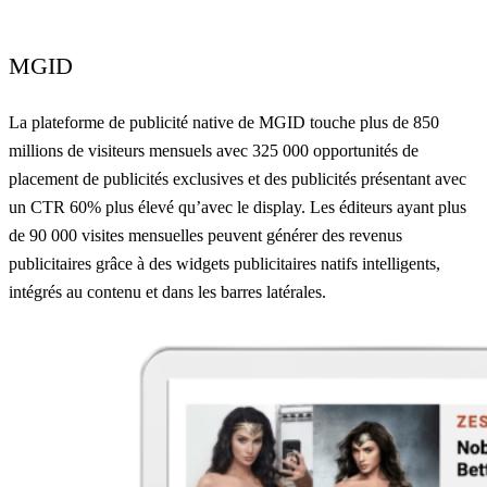
MGID
La plateforme de publicité native de MGID touche plus de 850
millions de visiteurs mensuels avec 325 000 opportunités de
placement de publicités exclusives et des publicités présentant avec
un CTR 60% plus élevé qu’avec le display. Les éditeurs ayant plus
de 90 000 visites mensuelles peuvent générer des revenus
publicitaires grâce à des widgets publicitaires natifs intelligents,
intégrés au contenu et dans les barres latérales.