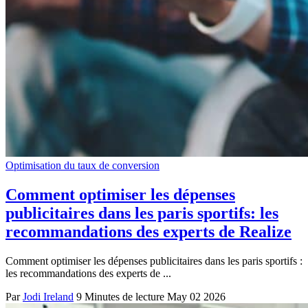
Optimisation du taux de conversion
Comment optimiser les dépenses
publicitaires dans les paris sportifs: les
recommandations des experts de Realize
Comment optimiser les dépenses publicitaires dans les paris sportifs :
les recommandations des experts de ...
Par
Jodi Ireland
9 Minutes de lecture
May 02 2026