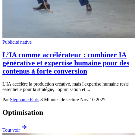
Publicité native
L’IA comme accélérateur : combiner IA
générative et expertise humaine pour des
contenus à forte conversion
L'IA accélère la production créative, mais l'expertise humaine reste
essentielle pour la stratégie, l'optimisation et ...
Par
Stephanie Faris
8 Minutes de lecture
Nov 10 2025
Optimisation
Tout voir