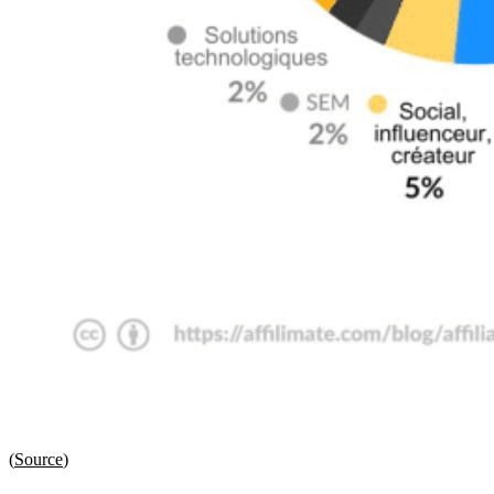
(
Source
)