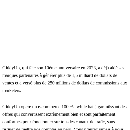
GiddyUp
, qui fête son 10ème anniversaire en 2023, a déjà aidé ses
marques partenaires à générer plus de 1,5 milliard de dollars de
ventes et a versé plus de 250 millions de dollars de commissions aux
marketers.
GiddyUp opère un e-commerce 100 % “white hat”, garantissant des
offres qui convertissent extrêmement bien et sont parfaitement
conformes pour fonctionner sur tous les canaux de trafic, sans
risquer de mettre vos comptes en péril. Vous n’aurez jamais à vous