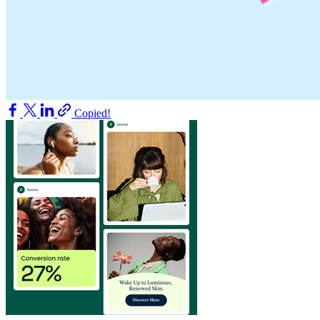
Copied!