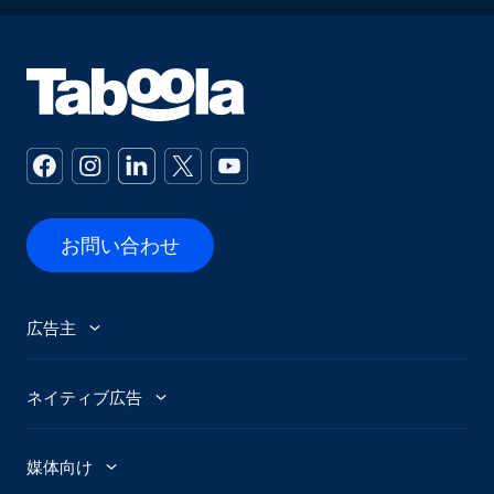
お問い合わせ
広告主
広告主
ネイティブ広告
Abby - AI広告アシスタント
広告トレンド
媒体向け