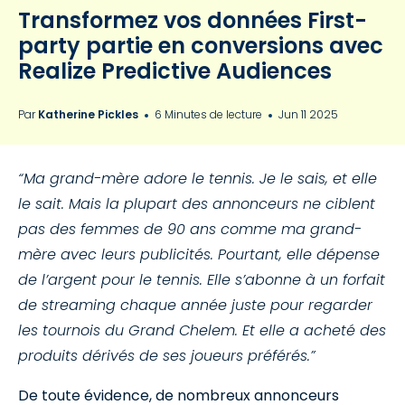
Transformez vos données First-
party partie en conversions avec
Realize Predictive Audiences
Par
Katherine Pickles
6 Minutes de lecture
Jun 11 2025
“Ma grand-mère adore le tennis. Je le sais, et elle
le sait. Mais la plupart des annonceurs ne ciblent
pas des femmes de 90 ans comme ma grand-
mère avec leurs publicités. Pourtant, elle dépense
de l’argent pour le tennis. Elle s’abonne à un forfait
de streaming chaque année juste pour regarder
les tournois du Grand Chelem. Et elle a acheté des
produits dérivés de ses joueurs préférés.”
De toute évidence, de nombreux annonceurs